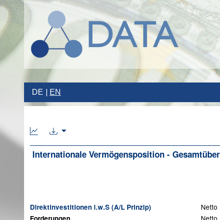
DE
EN
Internationale Vermögensposition - Gesamtübers
Netto
Direktinvestitionen i.w.S (A/L Prinzip)
Netto
Forderungen