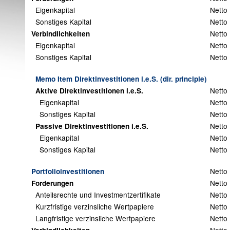
Eigenkapital
Netto
Sonstiges Kapital
Netto
Netto
Verbindlichkeiten
Eigenkapital
Netto
Sonstiges Kapital
Netto
Memo Item Direktinvestitionen i.e.S. (dir. principle)
Netto
Aktive Direktinvestitionen i.e.S.
Eigenkapital
Netto
Sonstiges Kapital
Netto
Netto
Passive Direktinvestitionen i.e.S.
Eigenkapital
Netto
Sonstiges Kapital
Netto
Netto
Portfolioinvestitionen
Netto
Forderungen
Anteilsrechte und Investmentzertifikate
Netto
Kurzfristige verzinsliche Wertpapiere
Netto
Langfristige verzinsliche Wertpapiere
Netto