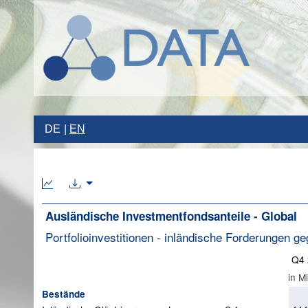
DE
EN
Ausländische Investmentfondsanteile - Global
Portfolioinvestitionen - inländische Forderungen 
Q4 
in M
Bestände