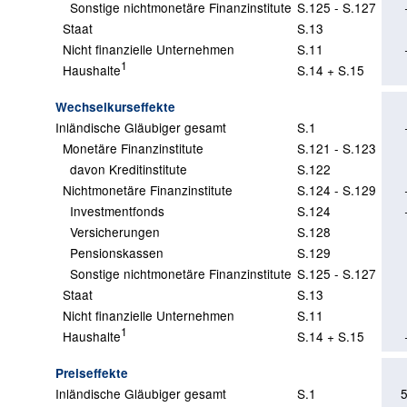
Sonstige nichtmonetäre Finanzinstitute
S.125 - S.127
Staat
S.13
Nicht finanzielle Unternehmen
S.11
1
Haushalte
S.14 + S.15
Wechselkurseffekte
Inländische Gläubiger gesamt
S.1
Monetäre Finanzinstitute
S.121 - S.123
davon Kreditinstitute
S.122
Nichtmonetäre Finanzinstitute
S.124 - S.129
Investmentfonds
S.124
Versicherungen
S.128
Pensionskassen
S.129
Sonstige nichtmonetäre Finanzinstitute
S.125 - S.127
Staat
S.13
Nicht finanzielle Unternehmen
S.11
1
Haushalte
S.14 + S.15
Preiseffekte
Inländische Gläubiger gesamt
S.1