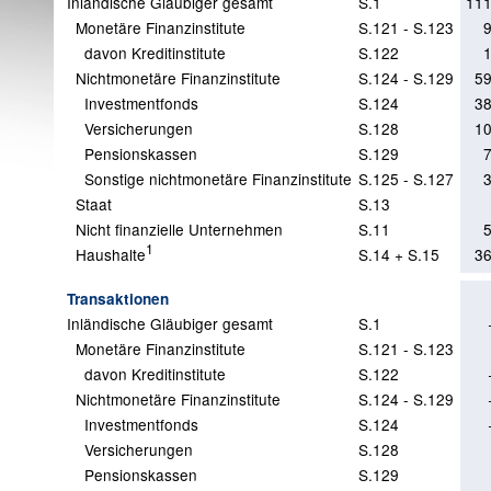
Inländische Gläubiger gesamt
S.1
111
Monetäre Finanzinstitute
S.121 - S.123
davon Kreditinstitute
S.122
Nichtmonetäre Finanzinstitute
S.124 - S.129
59
Investmentfonds
S.124
38
Versicherungen
S.128
10
Pensionskassen
S.129
Sonstige nichtmonetäre Finanzinstitute
S.125 - S.127
Staat
S.13
Nicht finanzielle Unternehmen
S.11
1
Haushalte
S.14 + S.15
36
Transaktionen
Inländische Gläubiger gesamt
S.1
Monetäre Finanzinstitute
S.121 - S.123
davon Kreditinstitute
S.122
Nichtmonetäre Finanzinstitute
S.124 - S.129
Investmentfonds
S.124
Versicherungen
S.128
Pensionskassen
S.129