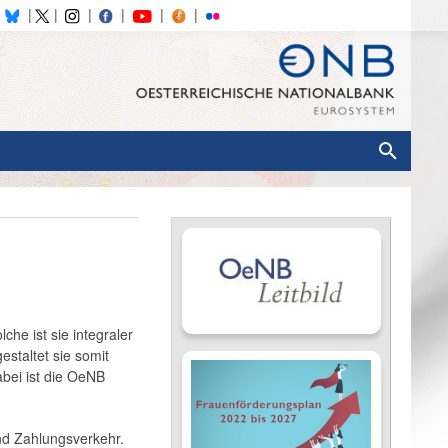
che ist sie integraler
staltet sie somit
abei ist die OeNB
und Zahlungsverkehr.