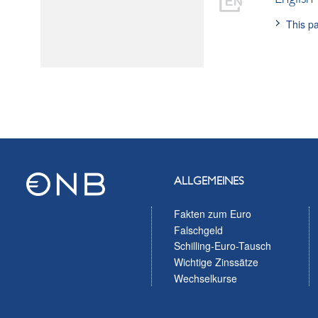
This pa
ALLGEMEINES
Fakten zum Euro
Falschgeld
Schilling-Euro-Tausch
Wichtige Zinssätze
Wechselkurse