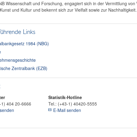
B Wissenschaft und Forschung, engagiert sich in der Vermittlung von 
Kunst und Kultur und bekennt sich zur Vielfalt sowie zur Nachhaltigkeit.
führende Links
albankgesetz 1984 (NBG)
e
ehmensgeschichte
ische Zentralbank (EZB)
t
ter
Statistik-Hotline
-1) 404 20-6666
Tel.:
(+43-1) 40420-5555
 senden
E-Mail senden