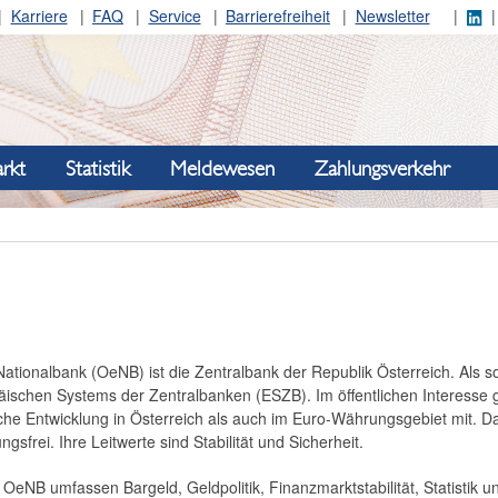
Karriere
FAQ
Service
Barrierefreiheit
Newsletter
rkt
Statistik
Meldewesen
Zahlungsverkehr
ationalbank (OeNB) ist die Zentralbank der Republik Österreich. Als sol
äischen Systems der Zentralbanken (ESZB). Im öffentlichen Interesse ge
liche Entwicklung in Österreich als auch im Euro-Währungsgebiet mit. D
sfrei. Ihre Leitwerte sind Stabilität und Sicherheit.
OeNB umfassen Bargeld, Geldpolitik, Finanzmarktstabilität, Statistik 