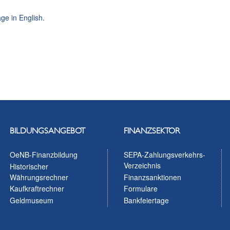
ge in English.
BILDUNGSANGEBOT
FINANZSEKTOR
OeNB-Finanzbildung
SEPA-Zahlungsverkehrs-
Verzeichnis
Historischer
Währungsrechner
Finanzsanktionen
Kaufkraftrechner
Formulare
Geldmuseum
Bankfeiertage