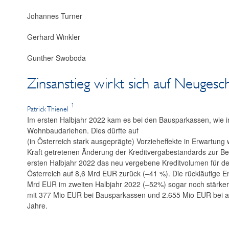
Johannes Turner
Gerhard Winkler
Gunther Swoboda
Zinsanstieg wirkt sich auf Neugesc
1
Patrick Thienel
Im ersten Halbjahr 2022 kam es bei den Bausparkassen, wie i
Wohnbaudarlehen. Dies dürfte auf
(in Österreich stark ausgeprägte) Vorzieheffekte in Erwartung
Kraft getretenen Änderung der Kreditvergabestandards zur Be
ersten Halbjahr 2022 das neu vergebene Kreditvolumen für de
Österreich auf 8,6 Mrd EUR zurück (–41 %). Die rückläufige 
Mrd EUR im zweiten Halbjahr 2022 (–52%) sogar noch stärker
mit 377 Mio EUR bei Bausparkassen und 2.655 Mio EUR bei all
Jahre.