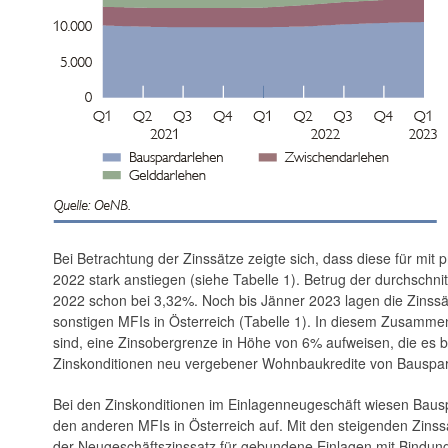
Bei Betrachtung der Zinssätze zeigte sich, dass diese für m
2022 stark anstiegen (siehe Tabelle 1). Betrug der durchschn
2022 schon bei 3,32%. Noch bis Jänner 2023 lagen die Zins
sonstigen MFIs in Österreich (Tabelle 1). In ­diesem Zusamm
sind, eine Zinsobergrenze in Höhe von 6% aufweisen, die es b
Zinskonditionen neu vergebener Wohnbaukredite von Bauspark
Bei den Zinskonditionen im Einlagenneugeschäft wiesen Baus
den anderen MFIs in Österreich auf. Mit den steigenden Zinss
der Neugeschäftszinssatz für ­gebundene Einlagen mit Bindung