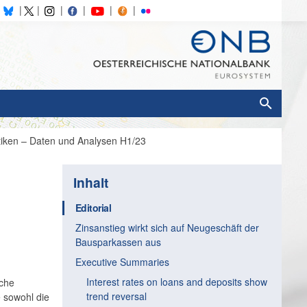
stiken – Daten und Analysen H1/23
Inhalt
Editorial
Zinsanstieg wirkt sich auf Neugeschäft der
Bausparkassen aus
Executive Summaries
Interest rates on loans and deposits show
sche
trend reversal
 sowohl die