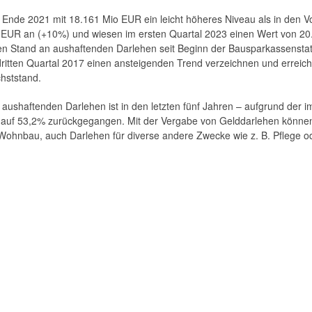
Ende 2021 mit 18.161 Mio EUR ein leicht höheres Niveau als in den V
io EUR an (+10%) und wiesen im ersten Quartal 2023 einen Wert von 20
n Stand an aushaftenden Darlehen seit Beginn der ­Bausparkassenstati
ritten Quartal 2017 einen ansteigenden Trend verzeichnen und erreic
hststand.
aushaftenden Darlehen ist in den letzten fünf Jahren – aufgrund der 
 auf 53,2% zurückgegangen. Mit der Vergabe von Gelddarlehen könne
ohnbau, auch Darlehen für diverse andere Zwecke wie z. B. Pflege o