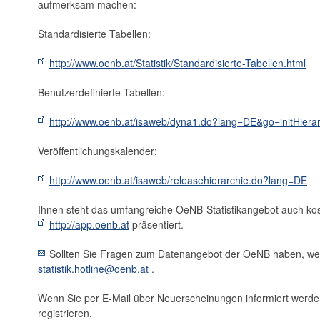
aufmerksam machen:
Standardisierte Tabellen:
http://www.oenb.at/Statistik/Standardisierte-Tabellen.html
Benutzerdefinierte Tabellen:
http://www.oenb.at/isaweb/dyna1.do?lang=DE&go=initHierar
Veröffentlichungskalender:
http://www.oenb.at/isaweb/releasehierarchie.do?lang=DE
Ihnen steht das umfangreiche OeNB-Statistikangebot auch kos
http://app.oenb.at
präsentiert.
Sollten Sie Fragen zum Datenangebot der OeNB haben, wende
statistik.hotline@oenb.at
.
Wenn Sie per E-Mail über Neuerscheinungen informiert werden 
registrieren.