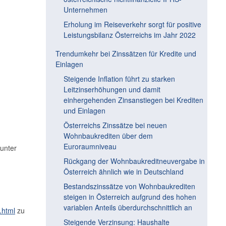
Unternehmen
Erholung im Reiseverkehr sorgt für positive
Leistungsbilanz Österreichs im Jahr 2022
Trendumkehr bei Zinssätzen für Kredite und
Einlagen
Steigende Inflation führt zu starken
Leitzinserhöhungen und damit
einhergehenden Zinsanstiegen bei Krediten
und Einlagen
Österreichs Zinssätze bei neuen
Wohnbaukrediten über dem
Euroraumniveau
unter
Rückgang der Wohnbaukreditneuvergabe in
Österreich ähnlich wie in Deutschland
Bestandszinssätze von Wohnbaukrediten
steigen in Österreich aufgrund des hohen
variablen Anteils überdurchschnittlich an
.html
zu
Steigende Verzinsung: Haushalte