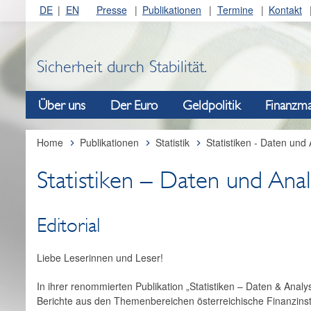
DE
EN
Presse
Publikationen
Termine
Kontakt
Sicherheit durch Stabilität.
Über uns
Der Euro
Geldpolitik
Finanzma
Home
Publikationen
Statistik
Statistiken - Daten und
Statistiken – Daten und Ana
Editorial
Liebe Leserinnen und Leser!
In ihrer renommierten Publikation „Statistiken – Daten & Analy
Berichte aus den Themenbereichen österreichische ­Finanzins