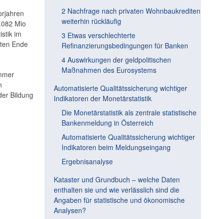
2 Nachfrage nach privaten Wohnbaukrediten
orjahren
weiterhin rückläufig
.082 Mio
stik im
3 Etwas verschlechterte
hten Ende
Refinanzierungsbedingungen für Banken
4 Auswirkungen der geldpolitischen
Maßnahmen des Eurosystems
immer
n
Automatisierte Qualitätssicherung wichtiger
der Bildung
Indikatoren der Monetärstatistik
Die Monetärstatistik als zentrale statistische
Bankenmeldung in Österreich
Automatisierte Qualitätssicherung wichtiger
Indikatoren beim Meldungseingang
Ergebnisanalyse
Kataster und Grundbuch – welche Daten
enthalten sie und wie verlässlich sind die
Angaben für statistische und ökonomische
Analysen?