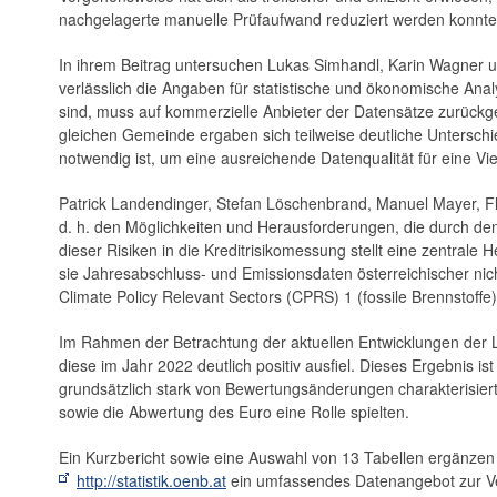
nachgelagerte manuelle Prüfaufwand reduziert werden konnte
In ihrem Beitrag untersuchen Lukas Simhandl, Karin Wagner 
verlässlich die Angaben für statistische und ökonomische Ana
sind, muss auf kommerzielle Anbieter der Datensätze zurückge
gleichen Gemeinde ergaben sich teilweise deutliche Unterschi
notwendig ist, um eine ausreichende Datenqualität für eine Vi
Patrick Landendinger, Stefan Löschenbrand, Manuel Mayer, Flo
d. h. den Möglichkeiten und Herausforderungen, die durch den
dieser Risiken in die Kreditrisikomessung stellt eine zentrale 
sie Jahresabschluss- und Emissionsdaten österreichischer nic
Climate Policy ­Relevant Sectors (CPRS) 1 (fossile Brennstoffe
Im Rahmen der Betrachtung der aktuellen Entwicklungen der 
diese im Jahr 2022 deutlich positiv ausfiel. Dieses Ergebnis 
grundsätzlich stark von Bewertungsänderungen charakterisiert,
sowie die Abwertung des Euro eine Rolle spielten.
Ein Kurzbericht sowie eine Auswahl von 13 Tabellen ergänzen 
http://statistik.oenb.at
ein umfassendes Datenangebot zur Ve