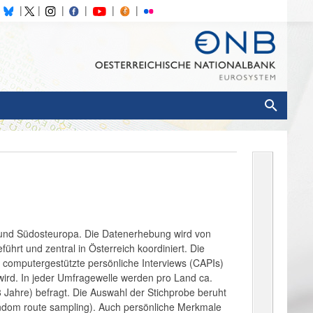
- und Südosteuropa. Die Datenerhebung wird von
hrt und zentral in Österreich koordiniert. Die
 computergestützte persönliche Interviews (CAPIs)
 wird. In jeder Umfragewelle werden pro Land ca.
 Jahre) befragt. Die Auswahl der Stichprobe beruht
random route sampling). Auch persönliche Merkmale