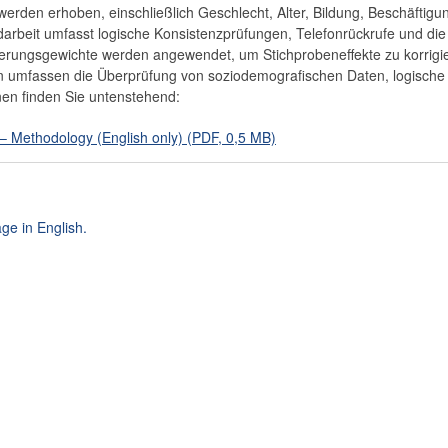
 werden erhoben, einschließlich Geschlecht, Alter, Bildung, Beschäftig
rbeit umfasst logische Konsistenzprüfungen, Telefonrückrufe und die
zierungsgewichte werden angewendet, um Stichprobeneffekte zu korrig
n umfassen die Überprüfung von soziodemografischen Daten, logische
onen finden Sie untenstehend:
 Methodology (English only) (PDF, 0,5 MB)
ge in English.