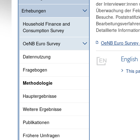
der Interviewer:innen
Überwachung der Felda
Erhebungen
Besuche. Poststratifi
Bearbeitungsverfahre
Household Finance and
Detaillierte Informati
Consumption Survey
OeNB Euro Survey –
OeNB Euro Survey
Datennutzung
English
Fragebogen
This pa
Methodologie
Hauptergebnisse
Weitere Ergebnisse
Publikationen
Frühere Umfragen