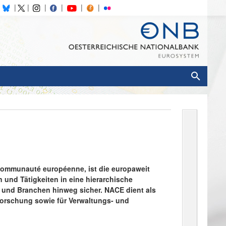
Communauté
européenne
, ist die europaweit
n und Tätigkeiten in eine hierarchische
er und Branchen hinweg sicher. NACE dient als
tforschung sowie für Verwaltungs- und