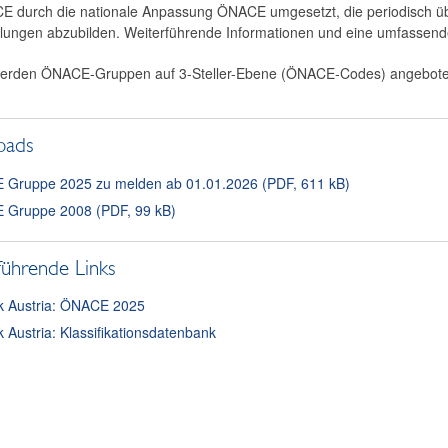
CE durch die nationale Anpassung ÖNACE umgesetzt, die periodisch übe
cklungen abzubilden. Weiterführende Informationen und eine umfassende
 werden ÖNACE-Gruppen auf 3-Steller-Ebene (ÖNACE-Codes) angebote
oads
Gruppe 2025 zu melden ab 01.01.2026 (PDF, 611 kB)
Gruppe 2008 (PDF, 99 kB)
führende Links
tik Austria: ÖNACE 2025
ik Austria: Klassifikationsdatenbank