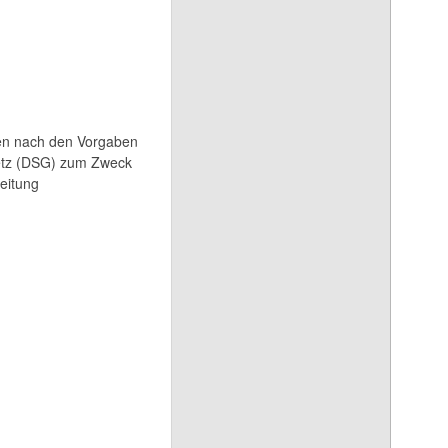
en nach den Vorgaben
etz (DSG) zum Zweck
beitung