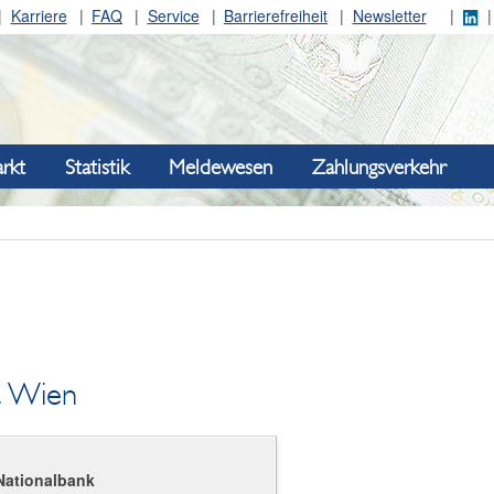
Karriere
FAQ
Service
Barrierefreiheit
Newsletter
rkt
Statistik
Meldewesen
Zahlungsverkehr
t Wien
Nationalbank