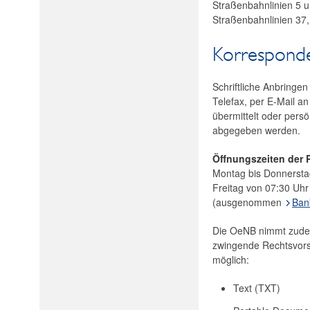
Straßenbahnlinien 5 u
Straßenbahnlinien 37,
Korrespond
Schriftliche Anbringe
Telefax, per E-Mail a
übermittelt oder pers
abgegeben werden.
Öffnungszeiten der P
Montag bis Donnersta
Freitag von 07:30 Uhr
(ausgenommen
Ban
Die OeNB nimmt zudem
zwingende Rechtsvorsc
möglich:
Text (TXT)