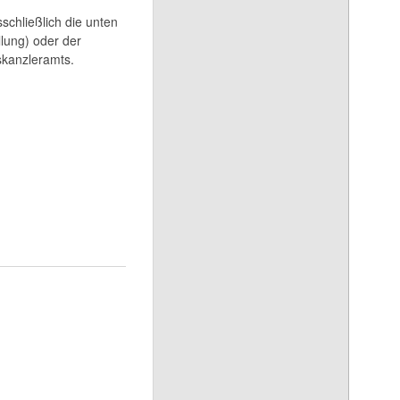
schließlich die unten
llung) oder der
skanzleramts.