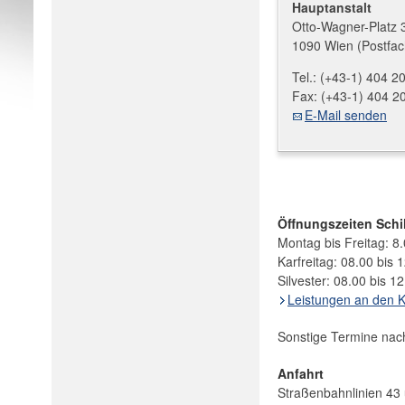
Hauptanstalt
Otto-Wagner-Platz 
1090 Wien (Postfac
Tel.:
(+43-1) 404 2
Fax:
(+43-1) 404 2
E-Mail senden
Öffnungszeiten Schi
Montag bis Freitag: 8
Karfreitag: 08.00 bis 
Silvester: 08.00 bis 1
Leistungen an den 
Sonstige Termine nac
Anfahrt
Straßenbahnlinien 43 