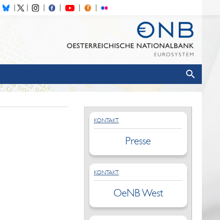
KONTAKT
Presse
KONTAKT
OeNB West