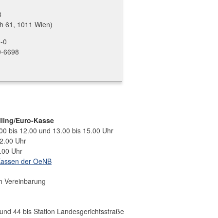
3
h 61, 1011 Wien)
0-0
0-6698
lling/Euro-Kasse
.00 bis 12.00 und 13.00 bis 15.00 Uhr
12.00 Uhr
2.00 Uhr
Kassen der OeNB
h Vereinbarung
und 44 bis Station Landesgerichtsstraße