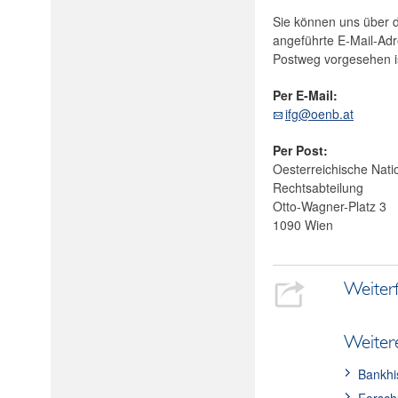
Sie können uns über d
angeführte E-Mail-Adr
Postweg vorgesehen is
Per E-Mail:
ifg@oenb.at
Per Post:
Oesterreichische Nati
Rechtsabteilung
Otto-Wagner-Platz 3
1090 Wien
Weiter
Weiter
Bankhi