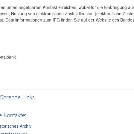
en unten angeführten Kontakt erreichen, wobei für die Einbringung aus
esse, Nutzung von elektronischen Zustelldiensten (elektronische Zuste
t. Detailinformationen zum IFG finden Sie auf der Website des Bunde
onalbank
führende Links
e Kontakte:
storisches Archiv