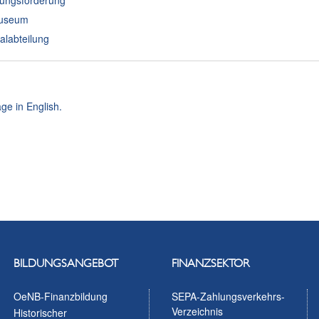
ungsförderung
useum
alabteilung
ge in English.
BILDUNGSANGEBOT
FINANZSEKTOR
OeNB-Finanzbildung
SEPA-Zahlungsverkehrs-
Verzeichnis
Historischer