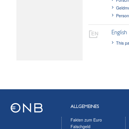
Forsch
Geldm
Person
English
This pa
ALLGEMEINES
Fakten zum Euro
Falschgeld