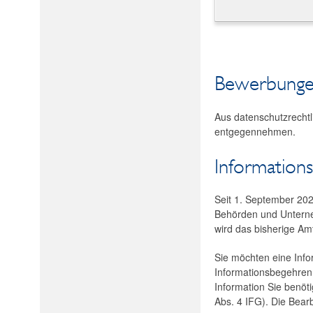
Bewerbung
Aus datenschutzrecht
entgegennehmen.
Informations
Seit 1. September 202
Behörden und Unterneh
wird das bisherige Am
Sie möchten eine Info
Informationsbegehren 
Information Sie benöt
Abs. 4 IFG). Die Bear