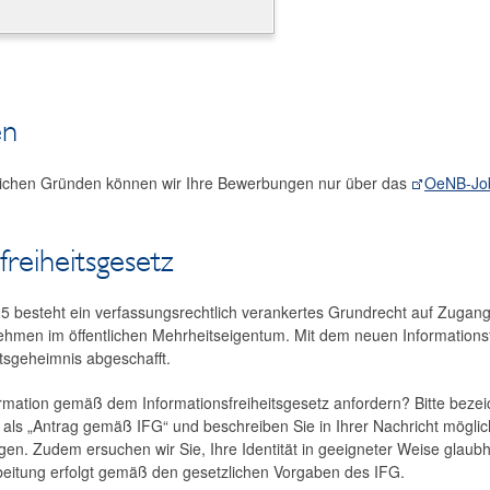
en
lichen Gründen können wir Ihre Bewerbungen nur über das
OeNB-Job
freiheitsgesetz
5 besteht ein verfassungsrechtlich verankertes Grundrecht auf Zugan
men im öffentlichen Mehrheitseigentum. Mit dem neuen Informationsf
tsgeheimnis abgeschafft.
rmation gemäß dem Informationsfreiheitsgesetz anfordern? Bitte bezei
als „Antrag gemäß IFG“ und beschreiben Sie in Ihrer Nachricht mögli
igen. Zudem ersuchen wir Sie, Ihre Identität in geeigneter Weise glaub
beitung erfolgt gemäß den gesetzlichen Vorgaben des IFG.