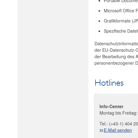
Portable Docume
Microsoft Offic
Grafikformate (J
Spezifische Date
Datenschutzinformati
der EU-Datenschutz-
der Bearbeitung des A
personenbezogener D
Hotlines
Info-Center
Montag bis Freitag:
Tel.:
(+43-1) 404 2
E-Mail senden