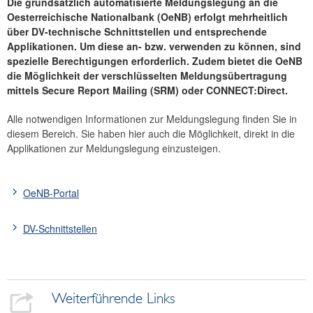
Die grundsätzlich automatisierte Meldungslegung an die
DV-Schnittstellen
Oesterreichische Nationalbank (OeNB) erfolgt mehrheitlich
über DV-technische Schnittstellen und entsprechende
Gemeinsames Meldewesen-Datenmodell
Applikationen. Um diese an- bzw. verwenden zu können, sind
News
spezielle Berechtigungen erforderlich. Zudem bietet die OeNB
die Möglichkeit der verschlüsselten Meldungsübertragung
mittels Secure Report Mailing (SRM) oder CONNECT:Direct.
Alle notwendigen Informationen zur Meldungslegung finden Sie in
diesem Bereich. Sie haben hier auch die Möglichkeit, direkt in die
Applikationen zur Meldungslegung einzusteigen.
OeNB-Portal
DV-Schnittstellen
Weiterführende Links