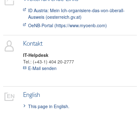
ID Austria: Mein Ich-organisiere-das-von-überall-
Ausweis (oesterreich.gv.at)
OeNB-Portal (https://www.myoenb.com)
Kontakt
IT-Helpdesk
Tel.:
(+43-1) 404 20-2777
E-Mail senden
English
This page in English.