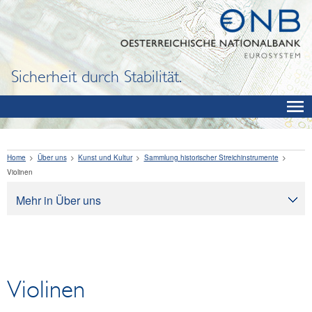
Sicherheit durch Stabilität.
Home
Über uns
Kunst und Kultur
Sammlung historischer Streichinstrumente
Violinen
Mehr in Über uns
Über uns
Aufgaben
Organisation
Violinen
Rechtliche Grundlagen
Corporate Governance