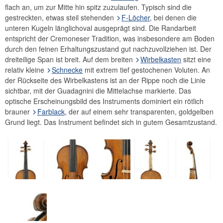
flach an, um zur Mitte hin spitz zuzulaufen. Typisch sind die
gestreckten, etwas steil stehenden
F-Löcher
, bei denen die
unteren Kugeln länglichoval ausgeprägt sind. Die Randarbeit
entspricht der Cremoneser Tradition, was insbesondere am Boden
durch den feinen Erhaltungszustand gut nachzuvollziehen ist. Der
dreiteilige Span ist breit. Auf dem breiten
Wirbelkasten
sitzt eine
relativ kleine
Schnecke
mit extrem tief gestochenen Voluten. An
der Rückseite des Wirbelkastens ist an der Rippe noch die Linie
sichtbar, mit der Guadagnini die Mittelachse markierte. Das
optische Erscheinungsbild des Instruments dominiert ein rötlich
brauner
Farblack
, der auf einem sehr transparenten, goldgelben
Grund liegt. Das Instrument befindet sich in gutem Gesamtzustand.