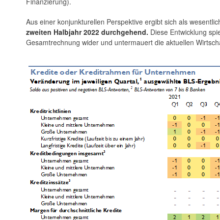
Finanzierung).
Aus einer konjunkturellen Perspektive ergibt sich als wesentl
zweiten Halbjahr 2022 durchgehend.
Diese Entwicklung spi
Gesamtrechnung wider und untermauert die aktuellen Wirtscha