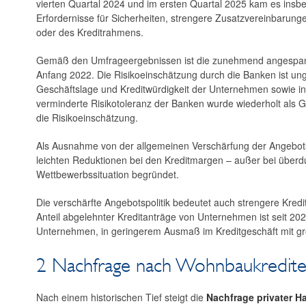
vierten Quartal 2024 und im ersten Quartal 2025 kam es insbe
Erfordernisse für Sicherheiten, strengere Zusatzvereinbarun
oder des Kreditrahmens.
Gemäß den Umfrageergebnissen ist die zunehmend angespannte
Anfang 2022. Die Risikoeinschätzung durch die Banken ist ung
Geschäftslage und Kreditwürdigkeit der Unternehmen sowie in 
verminderte Risikotoleranz der Banken wurde wiederholt als Gr
die Risikoeinschätzung.
Als Ausnahme von der allgemeinen Verschärfung der Angebotsp
leichten Reduktionen bei den Kreditmargen – außer bei überdur
Wettbewerbssituation begründet.
Die verschärfte Angebotspolitik bedeutet auch strengere Kre
Anteil abgelehnter Kreditanträge von Unternehmen ist seit 2022
Unternehmen, in geringerem Ausmaß im Kreditgeschäft mit 
2 Nachfrage nach Wohnbaukredite
Nach einem historischen Tief steigt die
Nachfrage privater 