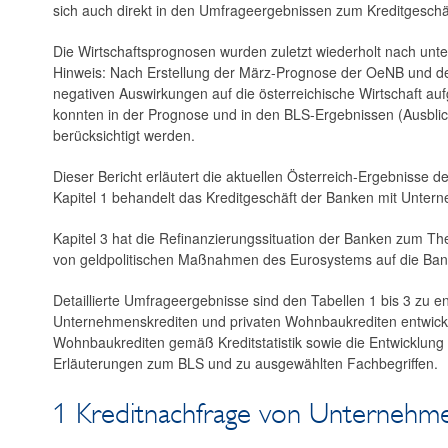
sich auch direkt in den Umfrageergebnissen zum Kreditgeschäf
Die Wirtschaftsprognosen wurden zuletzt wiederholt nach unte
Hinweis: Nach Erstellung der März-Prognose der OeNB und de
negativen Auswirkungen auf die österreichische Wirtschaft auf
konnten in der Prognose und in den BLS-Ergebnissen (Ausblic
berücksichtigt werden.
Dieser Bericht erläutert die aktuellen Österreich-Ergebnisse
Kapitel 1 behandelt das Kreditgeschäft der Banken mit Untern
Kapitel 3 hat die Refinanzierungssituation der Banken zum Th
von geldpolitischen Maßnahmen des Eurosystems auf die Bank
Detaillierte Umfrageergebnisse sind den Tabellen 1 bis 3 zu 
Unternehmenskrediten und privaten Wohnbaukrediten entwickelt
Wohnbaukrediten gemäß Kreditstatistik sowie die Entwicklung 
Erläuterungen zum BLS und zu ausgewählten Fachbegriffen.
1 Kreditnachfrage von Unternehmen