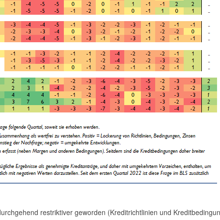
durchgehend restriktiver geworden (Kreditrichtlinien und Kreditbedingu