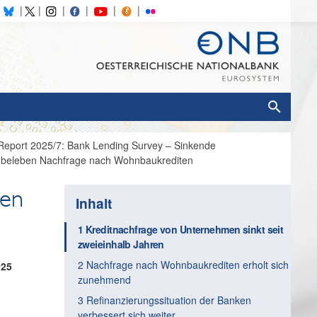
eport 2025/7: Bank Lending Survey – Sinkende
 beleben Nachfrage nach Wohnbaukrediten
sen
Inhalt
1 Kreditnachfrage von Unternehmen sinkt seit
zweieinhalb Jahren
2 Nachfrage nach Wohnbaukrediten erholt sich
025
zunehmend
3 Refinanzierungssituation der Banken
verbessert sich weiter