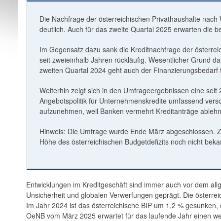
Die Nachfrage der österreichischen Privathaushalte nach
deutlich. Auch für das zweite Quartal 2025 erwarten die 
Im Gegensatz dazu sank die Kreditnachfrage der österrei
seit zweieinhalb Jahren rückläufig. Wesentlicher Grund da
zweiten Quartal 2024 geht auch der Finanzierungsbedarf f
Weiterhin zeigt sich in den Umfrageergebnissen eine sei
Angebotspolitik für Unternehmenskredite umfassend versc
aufzunehmen, weil Banken vermehrt Kreditanträge ablehne
Hinweis: Die Umfrage wurde Ende März abgeschlossen. Zu 
Höhe des österreichischen Budgetdefizits noch nicht beka
Entwicklungen im Kreditgeschäft sind immer auch vor dem allge
Unsicherheit und globalen Verwerfungen geprägt. Die österreic
Im Jahr 2024 ist das österreichische BIP um 1,2 % gesunken, 
OeNB vom März 2025 erwartet für das laufende Jahr einen we