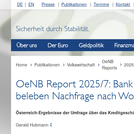
DE
EN
Presse
Publikationen
Termine
Kontakt
Sicherheit durch Stabilität.
Über uns
Der Euro
Geldpolitik
Finanzma
OeNB
Home
Publikationen
Volkswirtschaft
2025
Reports
OeNB Report 2025/7: Bank 
beleben Nachfrage nach Wo
Österreich-Ergebnisse der Umfrage über das Kreditgesch
2
Gerald Hubmann