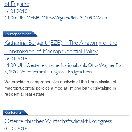
of England
16.01.2018
11.00 Uhr, OeNB, Otto-Wagner-Platz 3, 1090 Wien
Freitagsseminar
Katharina Bergant (EZB) – The Anatomy of the
Transmission of Macroprudential Policy
26.01.2018
11.00 Uhr, Oesterreichische Nationalbank, Otto-Wagner-Platz
3, 1090 Wien, Veranstaltungssaal, Erdgeschoss
We provide a comprehensive analysis of the transmission of
macroprudential policies aimed at limiting bank risk-taking in
residential real estate.
Konferenz
Österreichischer Wirtschaftsdidaktikkongress
02.03.2018