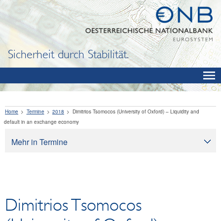
Sicherheit durch Stabilität.
Home
Termine
2018
Dimitrios Tsomocos (University of Oxford) – Liquidity and
default in an exchange economy
Mehr in Termine
Termine
Dimitrios Tsomocos