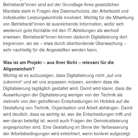
Betriebsrät*innen sind auf der Grundlage ihres gesetzlichen
Mandats stark in Fragen des Datenschutzes, der Arbeitszeit und
individueller Leistungskontrolle involviert. Wichtig für die Mitwirkung
von Betriebsrät*innen ist ausreichende Information, wofür sich
wiederum gute Kontakte mit den IT-Abteilungen als wertvoll
erweisen. Betriebsrät*innen können dadurch Digitalisierung dort
begrenzen, wo sie – etwa durch überbordende Überwachung –
sehr nachteilig für die Angestellten werden kann.
Was ist am Projekt – aus Ihrer Sicht – relevant für die
Allgemeinheit?
Wichtig ist es aufzuzeigen, dass Digitalisierung nicht „auf uns
zukommt“ und wir uns anpassen müssen, sondern dass die
Digitalisierung tagtäglich gestaltet wird. Damit wird klarer, dass die
Auswirkungen der Digitalisierung weniger von der Technik als
vielmehr von den getroffenen Entscheidungen im Hinblick auf die
Gestaltung von Technik, Organisation und Arbeit abhängen. Damit
wird deutlich, dass es wichtig ist, wer die Entscheidungen trifft und
wer daran beteiligt ist, womit auch Fragen der Demokratisierung
angesprochen sind. Eine Gestaltung im Sinne der Verbesserung
der Arbeitsbedingungen wird erleichtert, wenn konkret aufgezeigt