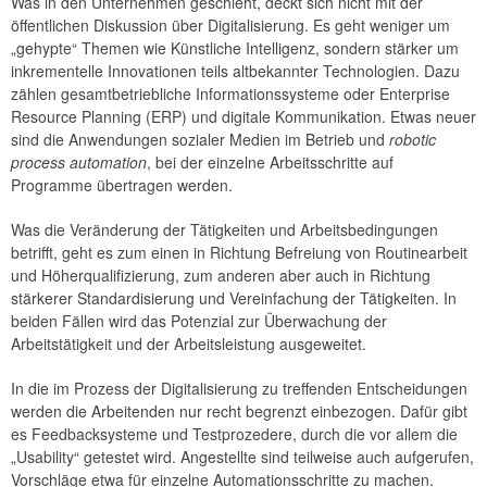
Was in den Unternehmen geschieht, deckt sich nicht mit der
öffentlichen Diskussion über Digitalisierung. Es geht weniger um
„gehypte“ Themen wie Künstliche Intelligenz, sondern stärker um
inkrementelle Innovationen teils altbekannter Technologien. Dazu
zählen gesamtbetriebliche Informationssysteme oder Enterprise
Resource Planning (ERP) und digitale Kommunikation. Etwas neuer
sind die Anwendungen sozialer Medien im Betrieb und
robotic
process automation
, bei der einzelne Arbeitsschritte auf
Programme übertragen werden.
Was die Veränderung der Tätigkeiten und Arbeitsbedingungen
betrifft, geht es zum einen in Richtung Befreiung von Routinearbeit
und Höherqualifizierung, zum anderen aber auch in Richtung
stärkerer Standardisierung und Vereinfachung der Tätigkeiten. In
beiden Fällen wird das Potenzial zur Überwachung der
Arbeitstätigkeit und der Arbeitsleistung ausgeweitet.
In die im Prozess der Digitalisierung zu treffenden Entscheidungen
werden die Arbeitenden nur recht begrenzt einbezogen. Dafür gibt
es Feedbacksysteme und Testprozedere, durch die vor allem die
„Usability“ getestet wird. Angestellte sind teilweise auch aufgerufen,
Vorschläge etwa für einzelne Automationsschritte zu machen.