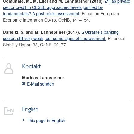
Comunale, M., M. Eller and M. Lahnsteiner (2018).
Has private
sector credit in CESEE approached levels justified by
fundamentals? A post-crisis assessment
. Focus on European
Economic Integration Q3/18, OeNB, 141–154.
Barisitz, S. and M. Lahnsteiner (2017).
Ukraine’s banking
sector: still very weak, but some signs of improvement.
Financial
Stability Report 33, OeNB, 69–77.
Kontakt
Mathias
Lahnsteiner
E-Mail senden
English
This page in English.