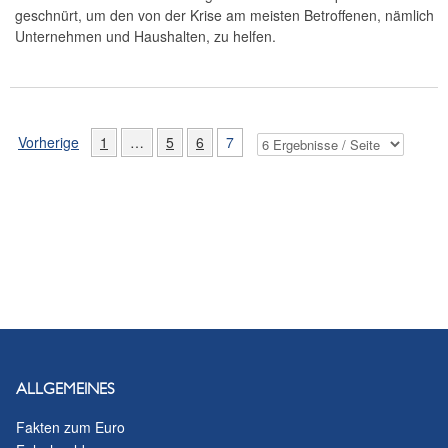
geschnürt, um den von der Krise am meisten Betroffenen, nämlich
Unternehmen und Haushalten, zu helfen.
Vorherige
1
…
5
6
7
ALLGEMEINES
Fakten zum Euro