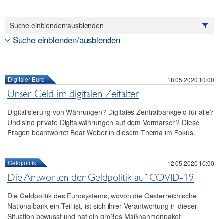
Reden und Präsentationen
Berichte
Suche einblenden/ausblenden
Infografiken
Suche einblenden/ausblenden
Fotos
Digitaler Euro
18.05.2020 10:00
Unser Geld im digitalen Zeitalter
Digitalisierung von Währungen? Digitales Zentralbankgeld für alle?
Und sind private Digitalwährungen auf dem Vormarsch? Diese
Fragen beantwortet Beat Weber in diesem Thema im Fokus.
Geldpolitik
12.05.2020 10:00
Die Antworten der Geldpolitik auf COVID-19
Die Geldpolitik des Eurosystems, wovon die Oesterreichische
Nationalbank ein Teil ist, ist sich ihrer Verantwortung in dieser
Situation bewusst und hat ein großes Maßnahmenpaket