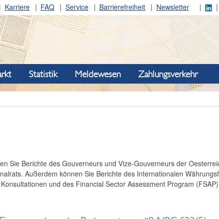
Karriere
FAQ
Service
Barrierefreiheit
Newsletter
rkt
Statistik
Meldewesen
Zahlungsverkehr
nden Sie Berichte des Gouverneurs und Vize-Gouverneurs der Oesterre
onalrats. Außerdem können Sie Berichte des Internationalen Währungs
 Konsultationen und des Financial Sector Assessment Program (FSAP) 