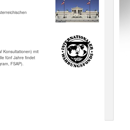
terreichischen
V Konsultationen) mit
le fünf Jahre findet
gram, FSAP).