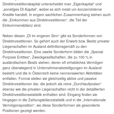
Direktinvestitionskapital unterscheidet man „Eigenkapital“ und
„sonstiges DI-Kapital“, wobei es sich meist um
konzerninterne
Kredite
handelt. In engem sachlichen Zusammenhang stehen auch
die „Einkommen aus Direktinvestitionen“, die Teil der
Einkommensbilanz sind.
Neben diesen „DI im engeren Sinn“ gibt es Sonderformen von
Direktinvestitionen. So gehört auch der Erwerb bzw. Besitz privater
Liegenschaften im Ausland definitionsgemäß zu den
Direktinvestitionen. Eine zweite Sonderform bilden die „Special
Purpose Entities“, Zweckgesellschaften, die zu 100 % in
ausländischem Besitz stehen, deren oft erhebliches Vermögen
ganz überwiegend in Unternehmensbeteiligungen im Ausland
besteht und die in Österreich keine nennenswerten Aktivitäten
entfalten. Formal stellen sie gleichzeitig aktive und passive
Direktinvestitionen dar, die jedoch als reine „Durchlaufposten“
ebenso wie die privaten Liegenschaften nicht in der detaillierten
Direktinvestitionsstatistik enthalten sind. Eingang finden sie
hingegen in die Zahlungsbilanzstatistik und in die „Internationale
Vermögensposition“, wo diese Sonderformen als gesonderte
Positionen gezeigt werden.