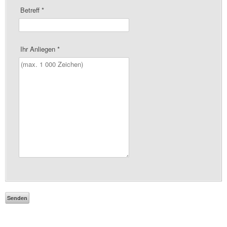
Betreff
*
Ihr Anliegen
*