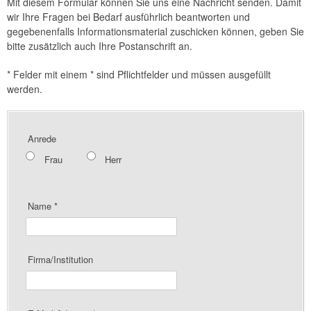
Mit diesem Formular können Sie uns eine Nachricht senden. Damit
wir Ihre Fragen bei Bedarf ausführlich beantworten und
gegebenenfalls Informationsmaterial zuschicken können, geben Sie
bitte zusätzlich auch Ihre Postanschrift an.
*
Felder mit einem * sind Pflichtfelder und müssen ausgefüllt
werden.
Anrede
Frau
Herr
Name
*
Firma/Institution