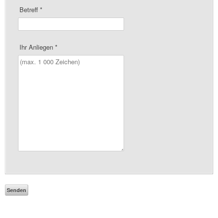
Betreff
*
Ihr Anliegen
*