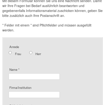
Mit diesem Formular können Sie uns eine Nachricht senden. Damit
wir Ihre Fragen bei Bedarf ausführlich beantworten und
gegebenenfalls Informationsmaterial zuschicken können, geben Sie
bitte zusätzlich auch Ihre Postanschrift an.
*
Felder mit einem * sind Pflichtfelder und müssen ausgefüllt
werden.
Anrede
Frau
Herr
Name
*
Firma/Institution