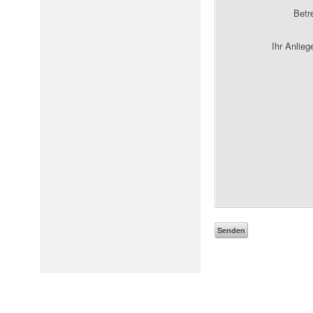
Betr
Ihr Anlie