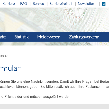
Karriere
FAQ
Service
Barrierefreiheit
Newsletter
rkt
Statistik
Meldewesen
Zahlungsverkehr
ormular
rmular
önnen Sie uns eine Nachricht senden. Damit wir Ihre Fragen bei Bedar
uschicken können, geben Sie bitte zusätzlich auch Ihre Postanschrift a
nd Pflichtfelder und müssen ausgefüllt werden.