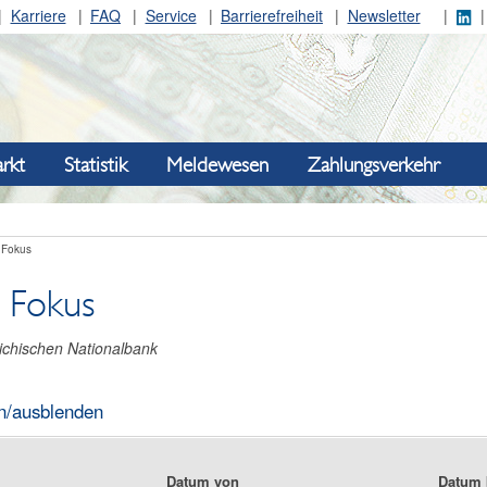
Karriere
FAQ
Service
Barrierefreiheit
Newsletter
rkt
Statistik
Meldewesen
Zahlungsverkehr
 Fokus
 Fokus
ichischen Nationalbank
n/ausblenden
Datum von
Datum 