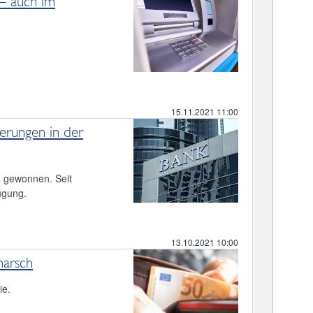
 – auch im
15.11.2021 11:00
erungen in der
g gewonnen. Seit
ügung.
13.10.2021 10:00
marsch
ie.