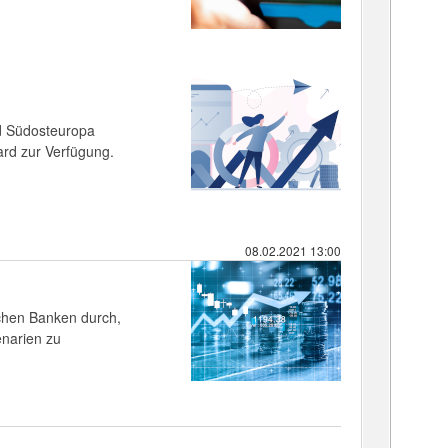
nd Südosteuropa
ard zur Verfügung.
08.02.2021 13:00
schen Banken durch,
narien zu