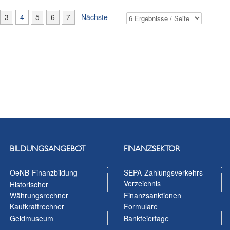
3
4
5
6
7
Nächste
BILDUNGSANGEBOT
FINANZSEKTOR
OeNB-Finanzbildung
SEPA-Zahlungsverkehrs-
Verzeichnis
Historischer
Währungsrechner
Finanzsanktionen
Kaufkraftrechner
Formulare
Geldmuseum
Bankfeiertage