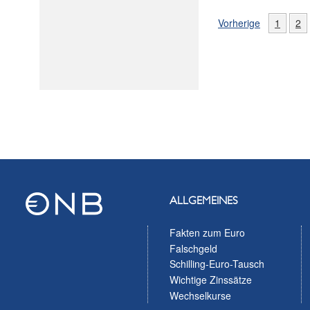
Vorherige
1
2
ALLGEMEINES
Fakten zum Euro
Falschgeld
Schilling-Euro-Tausch
Wichtige Zinssätze
Wechselkurse