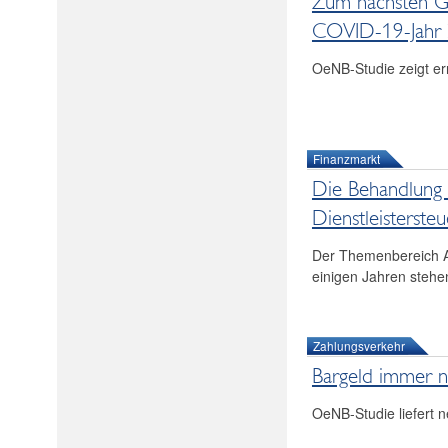
Zum nächsten Ge
COVID-19-Jahr
OeNB-Studie zeigt er
Finanzmarkt
Die Behandlung 
Dienstleisterste
Der Themenbereich Au
einigen Jahren stehe
Zahlungsverkehr
Bargeld immer n
OeNB-Studie liefert