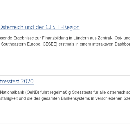
 Österreich und der CESEE-Region
ssende Ergebnisse zur Finanzbildung in Ländern aus Zentral-, Ost- u
d Southeastern Europe, CESEE) erstmals in einem interaktiven Dashbo
resstest 2020
Nationalbank (OeNB) führt regelmäßig Stresstests für alle österreichi
sfähigkeit und die des gesamten Bankensystems in verschiedenen Sze