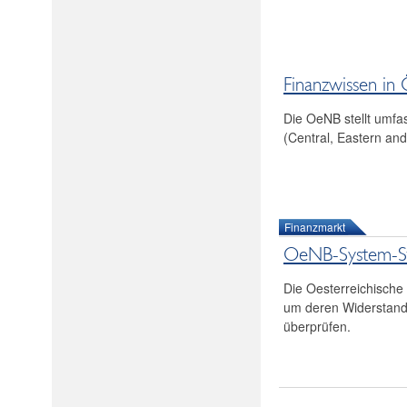
Finanzwissen in
Die OeNB stellt umfa
(Central, Eastern an
Finanzmarkt
OeNB-System-St
Die Oesterreichische 
um deren Widerstand
überprüfen.