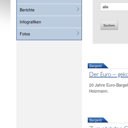
Berichte
Infografiken
Suchen
Fotos
Bargeld
Der Euro – gek
20 Jahre Euro-Bargel
Holzmann.
Bargeld