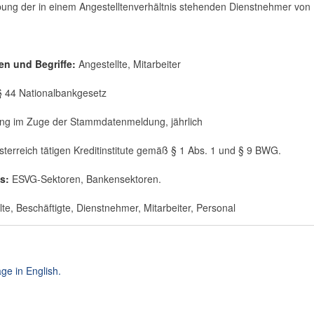
ung der in einem Angestelltenverhältnis stehenden Dienstnehmer von Kr
en und Begriffe:
Angestellte, Mitarbeiter
§ 44 Nationalbankgesetz
ung im Zuge der Stammdatenmeldung, jährlich
Österreich tätigen Kreditinstitute gemäß § 1 Abs. 1 und § 9 BWG.
es:
ESVG-Sektoren, Bankensektoren.
lte, Beschäftigte, Dienstnehmer, Mitarbeiter, Personal
ge in English.