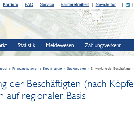
Karriere
FAQ
Service
Barrierefreiheit
Newsletter
rkt
Statistik
Meldewesen
Zahlungsverkehr
gebot
Finanzinstitutionen
Kreditinstitute
Strukturdaten
Entwicklung der Beschäftigten 
ng der Beschäftigten (nach Köpfe
 auf regionaler Basis