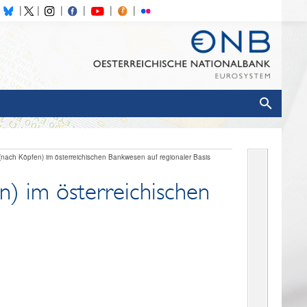
(nach Köpfen) im österreichischen Bankwesen auf regionaler Basis
n) im österreichischen