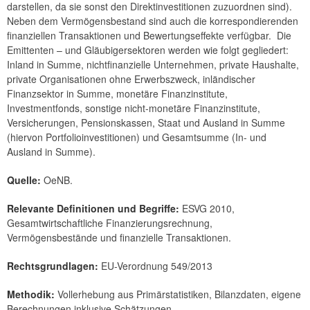
darstellen, da sie sonst den Direktinvestitionen zuzuordnen sind).
Neben dem Vermögensbestand sind auch die korrespondierenden
finanziellen Transaktionen und Bewertungseffekte verfügbar. Die
Emittenten – und Gläubigersektoren werden wie folgt gegliedert:
Inland in Summe, nichtfinanzielle Unternehmen, private Haushalte,
private Organisationen ohne Erwerbszweck, inländischer
Finanzsektor in Summe, monetäre Finanzinstitute,
Investmentfonds, sonstige nicht-monetäre Finanzinstitute,
Versicherungen, Pensionskassen, Staat und Ausland in Summe
(hiervon Portfolioinvestitionen) und Gesamtsumme (In- und
Ausland in Summe).
Quelle:
OeNB.
Relevante Definitionen und Begriffe:
ESVG 2010,
Gesamtwirtschaftliche Finanzierungsrechnung,
Vermögensbestände und finanzielle Transaktionen.
Rechtsgrundlagen:
EU-Verordnung 549/2013
Methodik:
Vollerhebung aus Primärstatistiken, Bilanzdaten, eigene
Berechnungen inklusive Schätzungen.