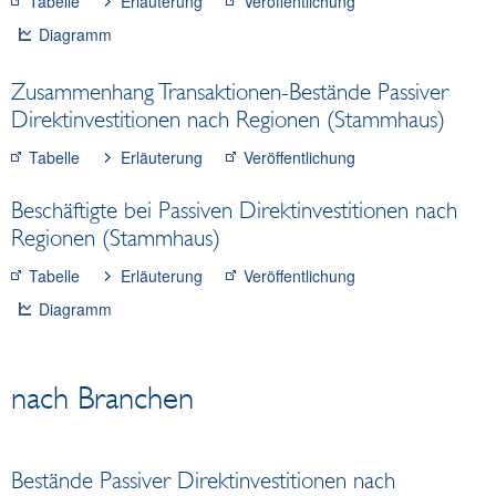
Tabelle
Erläuterung
Veröffentlichung
Research Desk
Diagramm
Sparzinsen Österreich
Zusammenhang Transaktionen-Bestände Passiver
Direktinvestitionen nach Regionen (Stammhaus)
Tabelle
Erläuterung
Veröffentlichung
Beschäftigte bei Passiven Direktinvestitionen nach
Regionen (Stammhaus)
Tabelle
Erläuterung
Veröffentlichung
Diagramm
nach Branchen
Bestände Passiver Direktinvestitionen nach