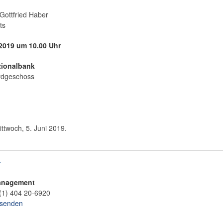
 Gottfried Haber
ts
 2019 um 10.00 Uhr
tionalbank
Erdgeschoss
ttwoch, 5. Juni 2019.
t
anagement
(1) 404 20-6920
 senden