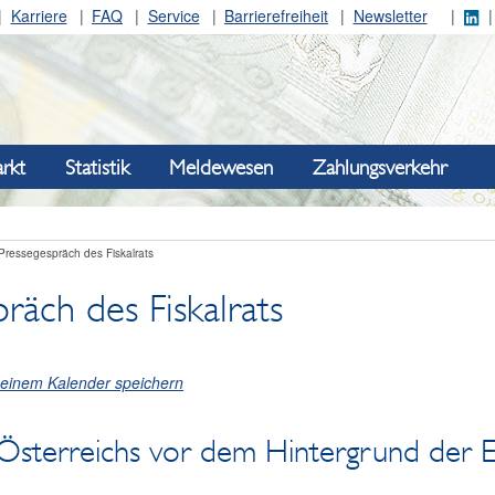
Karriere
FAQ
Service
Barrierefreiheit
Newsletter
rkt
Statistik
Meldewesen
Zahlungsverkehr
Pressegespräch des Fiskalrats
räch des Fiskalrats
meinem Kalender speichern
Österreichs vor dem Hintergrund der EU