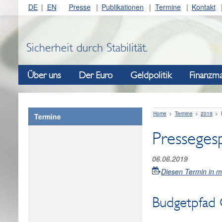
DE
EN
Presse
Publikationen
Termine
Kontakt
Sicherheit durch Stabilität.
Über uns
Der Euro
Geldpolitik
Finanzma
Home
Termine
2019
Termine
Pressegesp
06.06.2019
Diesen Termin in 
Budgetpfad 