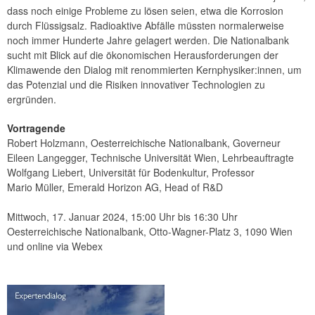
dass noch einige Probleme zu lösen seien, etwa die Korrosion
durch Flüssigsalz. Radioaktive Abfälle müssten normalerweise
noch immer Hunderte Jahre gelagert werden. Die Nationalbank
sucht mit Blick auf die ökonomischen Herausforderungen der
Klimawende den Dialog mit renommierten Kernphysiker:innen, um
das Potenzial und die Risiken innovativer Technologien zu
ergründen.
Vortragende
Robert Holzmann, Oesterreichische Nationalbank, Governeur
Eileen Langegger, Technische Universität Wien, Lehrbeauftragte
Wolfgang Liebert, Universität für Bodenkultur, Professor
Mario Müller, Emerald Horizon AG, Head of R&D
Mittwoch, 17. Januar 2024, 15:00 Uhr bis 16:30 Uhr
Oesterreichische Nationalbank, Otto-Wagner-Platz 3, 1090 Wien
und online via Webex