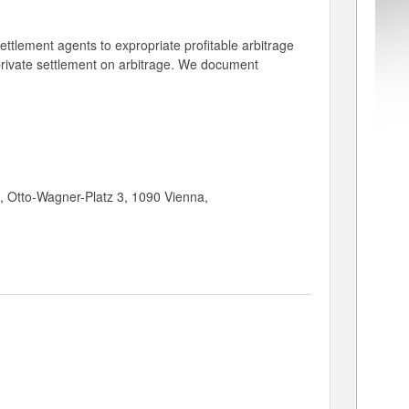
ttlement agents to expropriate profitable arbitrage
, private settlement on arbitrage. We document
k, Otto-Wagner-Platz 3, 1090 Vienna,