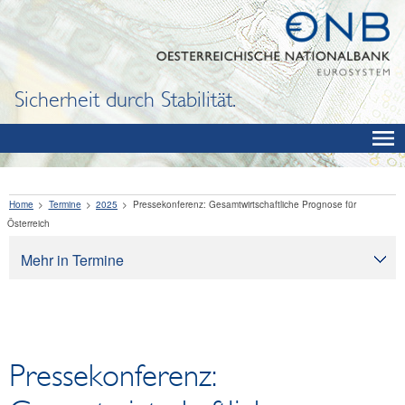
Sicherheit durch Stabilität.
Home
Termine
2025
Pressekonferenz: Gesamtwirtschaftliche Prognose für
Österreich
Mehr in Termine
Termine
Pressekonferenz: