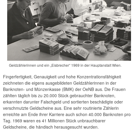
Geldzählerinnen und ein „Eisbrecher“ 1969 in der Hauptanstalt Wien.
Fingerfertigkeit, Genauigkeit und hohe Konzentrationsfähigkeit
zeichneten die eigens ausgebildeten Geldzählerinnen in der
Banknoten- und Münzenkasse (BMK) der OeNB aus. Die Frauen
zählten täglich bis zu 20.000 Stück gebrauchter Banknoten,
erkannten darunter Falschgeld und sortierten beschädigte oder
verschmutzte Geldscheine aus. Eine sehr routinierte Zählerin
erreichte am Ende ihrer Karriere auch schon 40.000 Banknoten pro
Tag. 1969 waren es 41 Millionen Stück unbrauchbarer
Geldscheine, die händisch herausgesucht wurden.