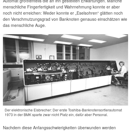
Automat größtenteils die an ihn gestellten Erwartungen. Manche
menschliche Fingerfertigkeit und Wahrnehmung konnte er aber
noch nicht erreichen: Weder konnte er „Eselsohren“ glätten noch
den Verschmutzungsgrad von Banknoten genauso einschätzen wie
das menschliche Auge.
Der elektronische Eisbrecher: Der erste Toshiba-Banknotensortierautomat
1973 in der BMK sparte zwar nicht Platz ein, dafür aber Personal.
Nachdem diese Anfangsschwierigkeiten überwunden werden