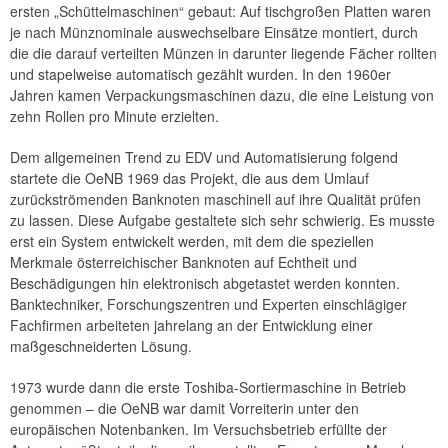
ersten „Schüttelmaschinen“ gebaut: Auf tischgroßen Platten waren
je nach Münznominale auswechselbare Einsätze montiert, durch
die die darauf verteilten Münzen in darunter liegende Fächer rollten
und stapelweise automatisch gezählt wurden. In den 1960er
Jahren kamen Verpackungsmaschinen dazu, die eine Leistung von
zehn Rollen pro Minute erzielten.
Dem allgemeinen Trend zu EDV und Automatisierung folgend
startete die OeNB 1969 das Projekt, die aus dem Umlauf
zurückströmenden Banknoten maschinell auf ihre Qualität prüfen
zu lassen. Diese Aufgabe gestaltete sich sehr schwierig. Es musste
erst ein System entwickelt werden, mit dem die speziellen
Merkmale österreichischer Banknoten auf Echtheit und
Beschädigungen hin elektronisch abgetastet werden konnten.
Banktechniker, Forschungszentren und Experten einschlägiger
Fachfirmen arbeiteten jahrelang an der Entwicklung einer
maßgeschneiderten Lösung.
1973 wurde dann die erste Toshiba-Sortiermaschine in Betrieb
genommen – die OeNB war damit Vorreiterin unter den
europäischen Notenbanken. Im Versuchsbetrieb erfüllte der