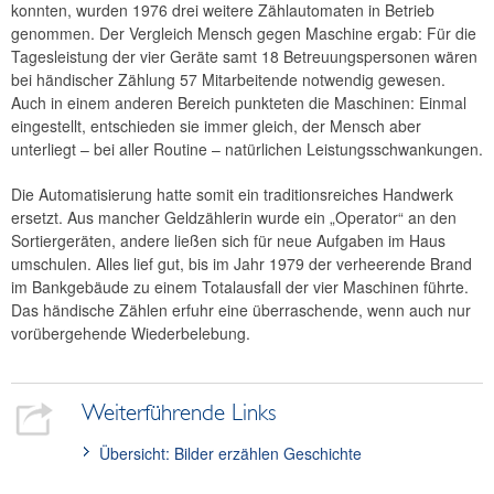
konnten, wurden 1976 drei weitere Zählautomaten in Betrieb
genommen. Der Vergleich Mensch gegen Maschine ergab: Für die
Tagesleistung der vier Geräte samt 18 Betreuungspersonen wären
bei händischer Zählung 57 Mitarbeitende notwendig gewesen.
Auch in einem anderen Bereich punkteten die Maschinen: Einmal
eingestellt, entschieden sie immer gleich, der Mensch aber
unterliegt – bei aller Routine – natürlichen Leistungsschwankungen.
Die Automatisierung hatte somit ein traditionsreiches Handwerk
ersetzt. Aus mancher Geldzählerin wurde ein „Operator“ an den
Sortiergeräten, andere ließen sich für neue Aufgaben im Haus
umschulen. Alles lief gut, bis im Jahr 1979 der verheerende Brand
im Bankgebäude zu einem Totalausfall der vier Maschinen führte.
Das händische Zählen erfuhr eine überraschende, wenn auch nur
vorübergehende Wiederbelebung.
Weiterführende Links
Übersicht: Bilder erzählen Geschichte