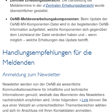
Zentrale Erhebungsübersicht
: Die Darstellung der
Meldetermine in der
Zentralen Erhebungsübersicht
wurde
übersichtlicher gestaltet.
OeNB-Meldeverarbeitungskomponenten
: Beim Update der
OeNB-MV-Komponenten-Datei wird in der begleitenden OeNB-
Information aufgelistet, welche Komponenten sich gegenüber
dem Letztstand der Datei verändert haben und – wenn
möglich – welche Erhebungen das Update betrifft.
Handlungsempfehlungen für die
Meldenden
Anmeldung zum Newsletter
Newsletter werden von der OeNB als wesentliche
Kommunikationsschiene für inhaltliche und technische
Informationen genutzt, weshalb das Abonnieren des Newsletters
nachdrücklich empfohlen wird. Unter folgendem
Link
können Sie
aus einer Vielzahl an unterschiedlichen Themenbereichen wählen
und sich im Anschluss mit Ihren Kontaktdaten anmelden.