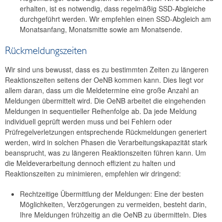
erhalten, ist es notwendig, dass regelmäßig SSD-Abgleiche
durchgeführt werden. Wir empfehlen einen SSD-Abgleich am
Monatsanfang, Monatsmitte sowie am Monatsende.
Rückmeldungszeiten
Wir sind uns bewusst, dass es zu bestimmten Zeiten zu längeren
Reaktionszeiten seitens der OeNB kommen kann. Dies liegt vor
allem daran, dass um die Meldetermine eine große Anzahl an
Meldungen übermittelt wird. Die OeNB arbeitet die eingehenden
Meldungen in sequentieller Reihenfolge ab. Da jede Meldung
individuell geprüft werden muss und bei Fehlern oder
Prüfregelverletzungen entsprechende Rückmeldungen generiert
werden, wird in solchen Phasen die Verarbeitungskapazität stark
beansprucht, was zu längeren Reaktionszeiten führen kann. Um
die Meldeverarbeitung dennoch effizient zu halten und
Reaktionszeiten zu minimieren, empfehlen wir dringend:
Rechtzeitige Übermittlung der Meldungen: Eine der besten
Möglichkeiten, Verzögerungen zu vermeiden, besteht darin,
Ihre Meldungen frühzeitig an die OeNB zu übermitteln. Dies