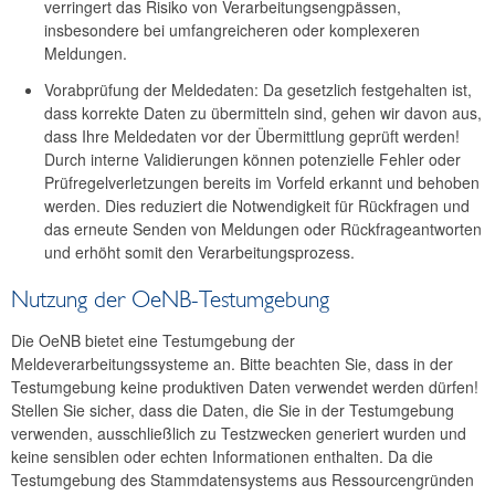
verringert das Risiko von Verarbeitungsengpässen,
insbesondere bei umfangreicheren oder komplexeren
Meldungen.
Vorabprüfung der Meldedaten: Da gesetzlich festgehalten ist,
dass korrekte Daten zu übermitteln sind, gehen wir davon aus,
dass Ihre Meldedaten vor der Übermittlung geprüft werden!
Durch interne Validierungen können potenzielle Fehler oder
Prüfregelverletzungen bereits im Vorfeld erkannt und behoben
werden. Dies reduziert die Notwendigkeit für Rückfragen und
das erneute Senden von Meldungen oder Rückfrageantworten
und erhöht somit den Verarbeitungsprozess.
Nutzung der OeNB-Testumgebung
Die OeNB bietet eine Testumgebung der
Meldeverarbeitungssysteme an. Bitte beachten Sie, dass in der
Testumgebung keine produktiven Daten verwendet werden dürfen!
Stellen Sie sicher, dass die Daten, die Sie in der Testumgebung
verwenden, ausschließlich zu Testzwecken generiert wurden und
keine sensiblen oder echten Informationen enthalten. Da die
Testumgebung des Stammdatensystems aus Ressourcengründen