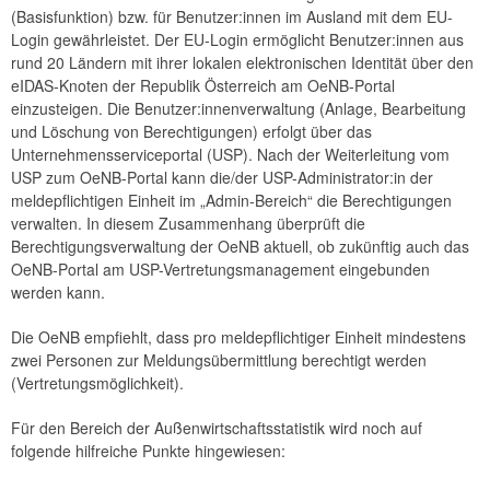
(Basisfunktion) bzw. für Benutzer:innen im Ausland mit dem EU-
Login gewährleistet. Der EU-Login ermöglicht Benutzer:innen aus
rund 20 Ländern mit ihrer lokalen elektronischen Identität über den
eIDAS-Knoten der Republik Österreich am OeNB-Portal
einzusteigen. Die Benutzer:innenverwaltung (Anlage, Bearbeitung
und Löschung von Berechtigungen) erfolgt über das
Unternehmensserviceportal (USP). Nach der Weiterleitung vom
USP zum OeNB-Portal kann die/der USP-Administrator:in der
meldepflichtigen Einheit im „Admin-Bereich“ die Berechtigungen
verwalten. In diesem Zusammenhang überprüft die
Berechtigungsverwaltung der OeNB aktuell, ob zukünftig auch das
OeNB-Portal am USP-Vertretungsmanagement eingebunden
werden kann.
Die OeNB empfiehlt, dass pro meldepflichtiger Einheit mindestens
zwei Personen zur Meldungsübermittlung berechtigt werden
(Vertretungsmöglichkeit).
Für den Bereich der Außenwirtschaftsstatistik wird noch auf
folgende hilfreiche Punkte hingewiesen: