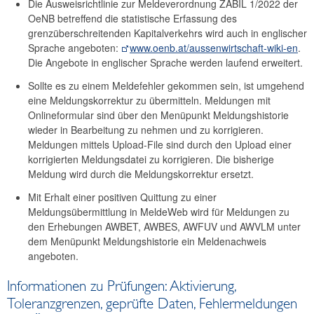
Die Ausweisrichtlinie zur Meldeverordnung ZABIL 1/2022 der
OeNB betreffend die statistische Erfassung des
grenzüberschreitenden Kapitalverkehrs wird auch in englischer
Sprache angeboten:
www.oenb.at/aussenwirtschaft-wiki-en
.
Die Angebote in englischer Sprache werden laufend erweitert.
Sollte es zu einem Meldefehler gekommen sein, ist umgehend
eine Meldungskorrektur zu übermitteln. Meldungen mit
Onlineformular sind über den Menüpunkt Meldungshistorie
wieder in Bearbeitung zu nehmen und zu korrigieren.
Meldungen mittels Upload-File sind durch den Upload einer
korrigierten Meldungsdatei zu korrigieren. Die bisherige
Meldung wird durch die Meldungskorrektur ersetzt.
Mit Erhalt einer positiven Quittung zu einer
Meldungsübermittlung in MeldeWeb wird für Meldungen zu
den Erhebungen AWBET, AWBES, AWFUV und AWVLM unter
dem Menüpunkt Meldungshistorie ein Meldenachweis
angeboten.
Informationen zu Prüfungen: Aktivierung,
Toleranzgrenzen, geprüfte Daten, Fehlermeldungen