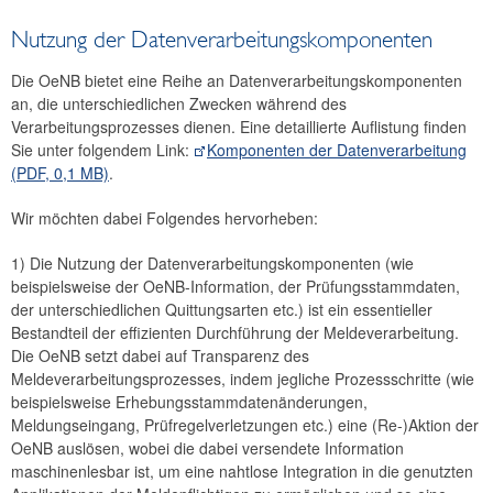
Nutzung der Datenverarbeitungskomponenten
Die OeNB bietet eine Reihe an Datenverarbeitungskomponenten
an, die unterschiedlichen Zwecken während des
Verarbeitungsprozesses dienen. Eine detaillierte Auflistung finden
Sie unter folgendem Link:
Komponenten der Datenverarbeitung
(PDF, 0,1 MB)
.
Wir möchten dabei Folgendes hervorheben:
1) Die Nutzung der Datenverarbeitungskomponenten (wie
beispielsweise der OeNB-Information, der Prüfungsstammdaten,
der unterschiedlichen Quittungsarten etc.) ist ein essentieller
Bestandteil der effizienten Durchführung der Meldeverarbeitung.
Die OeNB setzt dabei auf Transparenz des
Meldeverarbeitungsprozesses, indem jegliche Prozessschritte (wie
beispielsweise Erhebungsstammdatenänderungen,
Meldungseingang, Prüfregelverletzungen etc.) eine (Re-)Aktion der
OeNB auslösen, wobei die dabei versendete Information
maschinenlesbar ist, um eine nahtlose Integration in die genutzten