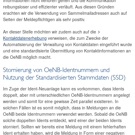
Informationen nicht verloren gehen und die Kommunikation
reibungsloser und effizienter verläuft. Aus diesen Gründen
erachten wir die Verwendung von Sammelmailadressen auch auf
Seiten der Meldepflichtigen als sehr positiv.
An dieser Stelle möchten wir zudem auch auf die
Kontaktdatenerhebung
verweisen, die zum Zwecke der
Automatisierung der Verwaltung von Kontaktdaten eingeführt wurde
und eine standardisierte Übermittlung von Kontaktinformationen an
die OeNB möglich macht.
Stornierung von OeNB-Identnummern und
Nutzung der Standardisierten Stammdaten (SSD)
Im Zuge der Ident-Neuanlage kann es vorkommen, dass Idents
doppelt, aber mit unterschiedlichen OeNB-Identnummern angelegt
werden und somit für eine gewisse Zeit parallel existieren. In
solchen Fällen ist es somit möglich, dass in Meldungen an die
OeNB beide Identnummern verwendet werden. Sobald die OeNB
solche doppelten Idents entdeckt, wird einer der beiden Idents
storniert. Sollten wir bereits eine Meldung mit einem fehlerhaften
Ident erhalten haben, wird die Meldung in Form einer negativen