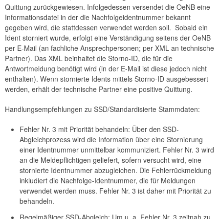
Quittung zurückgewiesen. Infolgedessen versendet die OeNB eine
Informationsdatei in der die Nachfolgeidentnummer bekannt
gegeben wird, die stattdessen verwendet werden soll. Sobald ein
Ident storniert wurde, erfolgt eine Verständigung seitens der OeNB
per E-Mail (an fachliche Ansprechpersonen; per XML an technische
Partner). Das XML beinhaltet die Storno-ID, die für die
Antwortmeldung benötigt wird (in der E-Mail ist diese jedoch nicht
enthalten). Wenn stornierte Idents mittels Storno-ID ausgebessert
werden, erhält der technische Partner eine positive Quittung.
Handlungsempfehlungen zu SSD/Standardisierte Stammdaten:
Fehler Nr. 3 mit Priorität behandeln: Über den SSD-
Abgleichprozess wird die Information über eine Stornierung
einer Identnummer unmittelbar kommuniziert. Fehler Nr. 3 wird
an die Meldepflichtigen geliefert, sofern versucht wird, eine
stornierte Identnummer abzugleichen. Die Fehlerrückmeldung
inkludiert die Nachfolge-Identnummer, die für Meldungen
verwendet werden muss. Fehler Nr. 3 ist daher mit Priorität zu
behandeln.
Regelmäßiger SSD-Abgleich: Um u. a. Fehler Nr. 3 zeitnah zu