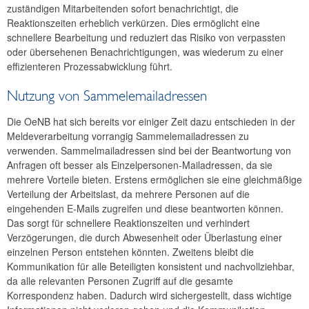
zuständigen Mitarbeitenden sofort benachrichtigt, die
Reaktionszeiten erheblich verkürzen. Dies ermöglicht eine
schnellere Bearbeitung und reduziert das Risiko von verpassten
oder übersehenen Benachrichtigungen, was wiederum zu einer
effizienteren Prozessabwicklung führt.
Nutzung von Sammelemailadressen
Die OeNB hat sich bereits vor einiger Zeit dazu entschieden in der
Meldeverarbeitung vorrangig Sammelemailadressen zu
verwenden. Sammelmailadressen sind bei der Beantwortung von
Anfragen oft besser als Einzelpersonen-Mailadressen, da sie
mehrere Vorteile bieten. Erstens ermöglichen sie eine gleichmäßige
Verteilung der Arbeitslast, da mehrere Personen auf die
eingehenden E-Mails zugreifen und diese beantworten können.
Das sorgt für schnellere Reaktionszeiten und verhindert
Verzögerungen, die durch Abwesenheit oder Überlastung einer
einzelnen Person entstehen könnten. Zweitens bleibt die
Kommunikation für alle Beteiligten konsistent und nachvollziehbar,
da alle relevanten Personen Zugriff auf die gesamte
Korrespondenz haben. Dadurch wird sichergestellt, dass wichtige