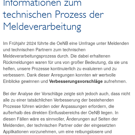
Informationen zum
News
technischen Prozess der
Meldeverarbeitung
Im Frühjahr 2024 führte die OeNB eine Umfrage unter Meldenden
und technischen Partnern zum technischen
Meldeverarbeitungsprozess durch. Die dabei erhaltenen
Rückmeldungen waren für uns von großer Bedeutung, da sie uns
helfen, unsere Prozesse kontinuierlich zu evaluieren und zu
verbessern. Dank dieser Anregungen konnten wir wertvolle
Einblicke gewinnen und
Verbesserungsvorschläge
aufnehmen.
Bei der Analyse der Vorschläge zeigte sich jedoch auch, dass nicht
alle zu einer tatsächlichen Verbesserung der bestehenden
Prozesse führen würden oder Anpassungen erfordern, die
außerhalb des direkten Einflussbereichs der OeNB liegen. In
diesen Fällen wäre es sinnvoller, Änderungen auf Seiten der
Meldenden, der technischen Partner oder der eingesetzten
Applikationen vorzunehmen, um eine reibungslosere und