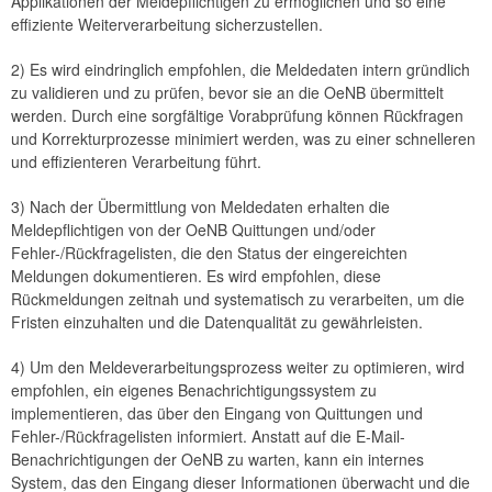
Applikationen der Meldepflichtigen zu ermöglichen und so eine
effiziente Weiterverarbeitung sicherzustellen.
2) Es wird eindringlich empfohlen, die Meldedaten intern gründlich
zu validieren und zu prüfen, bevor sie an die OeNB übermittelt
werden. Durch eine sorgfältige Vorabprüfung können Rückfragen
und Korrekturprozesse minimiert werden, was zu einer schnelleren
und effizienteren Verarbeitung führt.
3) Nach der Übermittlung von Meldedaten erhalten die
Meldepflichtigen von der OeNB Quittungen und/oder
Fehler-/Rückfragelisten, die den Status der eingereichten
Meldungen dokumentieren. Es wird empfohlen, diese
Rückmeldungen zeitnah und systematisch zu verarbeiten, um die
Fristen einzuhalten und die Datenqualität zu gewährleisten.
4) Um den Meldeverarbeitungsprozess weiter zu optimieren, wird
empfohlen, ein eigenes Benachrichtigungssystem zu
implementieren, das über den Eingang von Quittungen und
Fehler-/Rückfragelisten informiert. Anstatt auf die E-Mail-
Benachrichtigungen der OeNB zu warten, kann ein internes
System, das den Eingang dieser Informationen überwacht und die