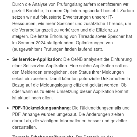
Durch die Analyse von Prüfungslangläufern identifizieren wir
gezielt Bereiche, in denen Optimierungsbedarf besteht. Zudem
setzen wir auf fokussierte Erweiterungen unserer IT-
Ressourcen, wie mehr Speicher und zusätzliche Threads, um
die Verarbeitungszeit zu verkürzen und die Effizienz zu
steigern. Die letzte Erhöhung von Threads sowie Speicher hat
im Sommer 2024 stattgefunden. Optimierungen von
(ausgewählten) Prüfungen finden laufend statt.
Selfservice-Applikation
: Die OeNB analysiert die Einführung
einer Selfservice-Applikation. Eine solche Applikation soll es
den Meldenden ermöglichen, den Status ihrer Meldungen
selbst einzusehen. Damit könnten potenzielle Unklarheiten in
Bezug auf die Meldungslegung effizient geklärt werden. Ob
oder wann es zu einer Umsetzung dieser Applikation kommt,
ist aktuell noch offen.
PDF-Rückmeldungsanhang
: Die Rückmeldungsemails und
PDF-Anhänge wurden umgebaut. Die Änderungen zielten
darauf ab, die wichtigen Informationen besser und gezielter
darzustellen.