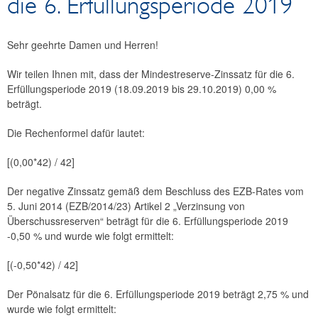
die 6. Erfüllungsperiode 2019
News
Newsarchiv
Sehr geehrte Damen und Herren!
Wir teilen Ihnen mit, dass der Mindestreserve-Zinssatz für die 6.
Erfüllungsperiode 2019 (18.09.2019 bis 29.10.2019) 0,00 %
beträgt.
Die Rechenformel dafür lautet:
[(0,00*42) / 42]
Der negative Zinssatz gemäß dem Beschluss des EZB-Rates vom
5. Juni 2014 (EZB/2014/23) Artikel 2 „Verzinsung von
Überschussreserven“ beträgt für die 6. Erfüllungsperiode 2019
-0,50 % und wurde wie folgt ermittelt:
[(-0,50*42) / 42]
Der Pönalsatz für die 6. Erfüllungsperiode 2019 beträgt 2,75 % und
wurde wie folgt ermittelt: