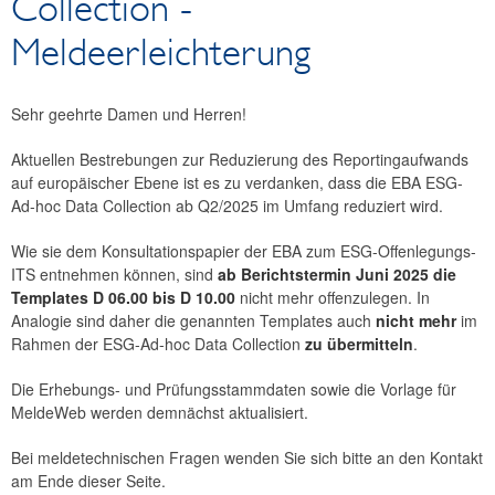
Collection -
News
Meldeerleichterung
Newsarchiv
Sehr geehrte Damen und Herren!
Aktuellen Bestrebungen zur Reduzierung des Reportingaufwands
auf europäischer Ebene ist es zu verdanken, dass die EBA ESG-
Ad-hoc Data Collection ab Q2/2025 im Umfang reduziert wird.
Wie sie dem Konsultationspapier der EBA zum ESG-Offenlegungs-
ITS entnehmen können, sind
ab Berichtstermin Juni 2025 die
Templates D 06.00 bis D 10.00
nicht mehr offenzulegen. In
Analogie sind daher die genannten Templates auch
nicht mehr
im
Rahmen der ESG-Ad-hoc Data Collection
zu übermitteln
.
Die Erhebungs- und Prüfungsstammdaten sowie die Vorlage für
MeldeWeb werden demnächst aktualisiert.
Bei meldetechnischen Fragen wenden Sie sich bitte an den Kontakt
am Ende dieser Seite.