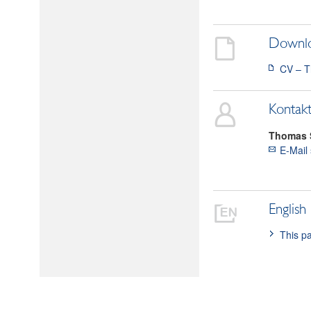
Downl
CV – T
Kontak
Thomas
E-Mail
English
This pa