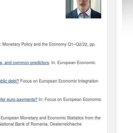
In: Monetary Policy and the Economy Q1–Q2/22, pp.
es, and common predictors
. In: European Economic
blic debt?
Focus on European Economic Integration
efer euro payments?
In: Focus on European Economic
n European Monetary and Economic Statistics from the
 National Bank of Romania, Oesterreichische