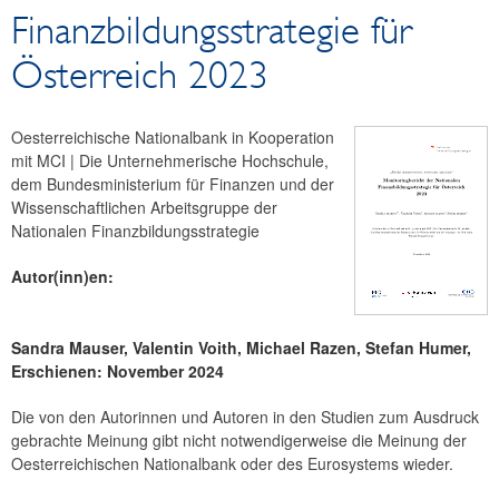
Finanzbildungsstrategie für
Finanzbildung-Reports
Monitoringbericht Finanzbildungsstrategie
Österreich 2023
Volkswirtschaft
Finanzmarkt
Oesterreichische Nationalbank in Kooperation
Statistik
mit MCI | Die Unternehmerische Hochschule,
Zahlungsverkehr
dem Bundesministerium für Finanzen und der
Wissenschaftlichen Arbeitsgruppe der
Publikationssuche
Nationalen Finanzbildungsstrategie
Autor(inn)en:
Sandra Mauser, Valentin Voith, Michael Razen, Stefan Humer,
Erschienen: November 2024
Die von den Autorinnen und Autoren in den Studien zum Ausdruck
gebrachte Meinung gibt nicht notwendigerweise die Meinung der
Oesterreichischen Nationalbank oder des Eurosystems wieder.