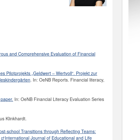
rous and Comprehensive Evaluation of Financial
s Pilotprojekts „Geldwert – Wertvoll“. Projekt zur
deskindergärten
. In: OeNB Reports. Financial literacy,
 paper.
In: OeNB Financial Literacy Evaluation Series
us Klinkhardt.
Post-school Transitions through Reflecting Teams:
:
International Journal of Educational and Life