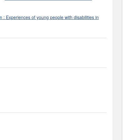
 : Experiences of young people with disabilities in