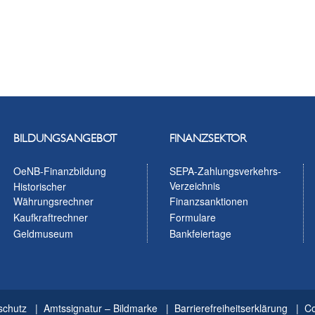
BILDUNGSANGEBOT
FINANZSEKTOR
OeNB-Finanzbildung
SEPA-Zahlungsverkehrs-
Verzeichnis
Historischer
Währungsrechner
Finanzsanktionen
Kaufkraftrechner
Formulare
Geldmuseum
Bankfeiertage
schutz
Amtssignatur – Bildmarke
Barrierefreiheitserklärung
Co