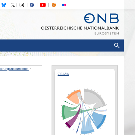
zierungsinstrumenten
GRAFIK