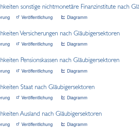
hkeiten sonstige nichtmonetäre Finanzinstitute nach Gl
erung
Veröffentlichung
Diagramm
hkeiten Versicherungen nach Gläubigersektoren
erung
Veröffentlichung
Diagramm
hkeiten Pensionskassen nach Gläubigersektoren
erung
Veröffentlichung
Diagramm
hkeiten Staat nach Gläubigersektoren
erung
Veröffentlichung
Diagramm
hkeiten Ausland nach Gläubigersektoren
erung
Veröffentlichung
Diagramm