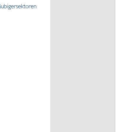
äubigersektoren