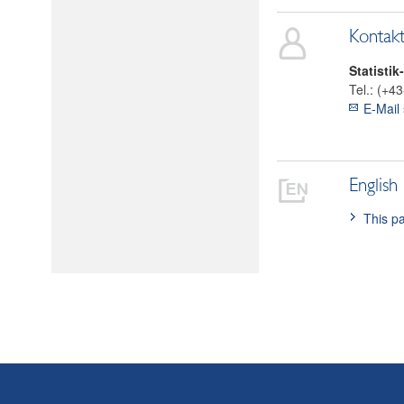
Kontak
Statistik
Tel.:
(+43
E-Mail
English
This pa