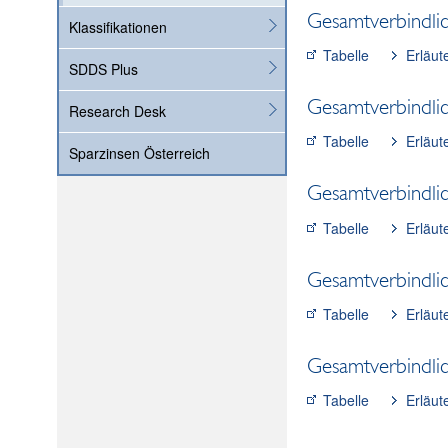
Gesamtverbindlic
Klassifikationen
Tabelle
Erläut
SDDS Plus
Gesamtverbindlic
Research Desk
Tabelle
Erläut
Sparzinsen Österreich
Gesamtverbindlic
Tabelle
Erläut
Gesamtverbindlic
Tabelle
Erläut
Gesamtverbindlic
Tabelle
Erläut