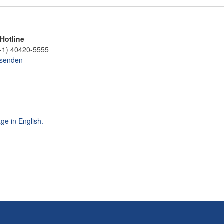
t
-Hotline
-1) 40420-5555
 senden
ge in English.