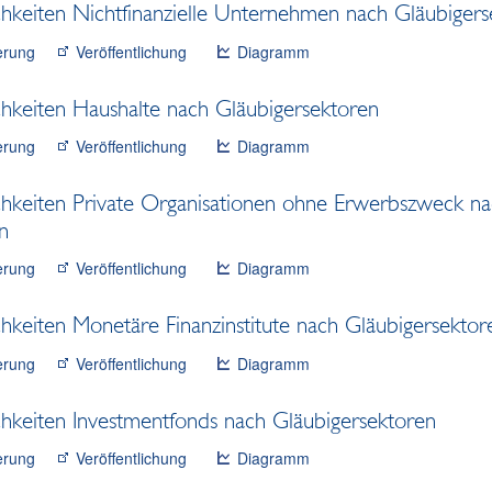
hkeiten Nichtfinanzielle Unternehmen nach Gläubigers
erung
Veröffentlichung
Diagramm
hkeiten Haushalte nach Gläubigersektoren
erung
Veröffentlichung
Diagramm
hkeiten Private Organisationen ohne Erwerbszweck n
n
erung
Veröffentlichung
Diagramm
hkeiten Monetäre Finanzinstitute nach Gläubigersektor
erung
Veröffentlichung
Diagramm
hkeiten Investmentfonds nach Gläubigersektoren
erung
Veröffentlichung
Diagramm