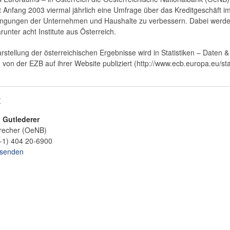
t Anfang 2003 viermal jährlich eine Umfrage über das Kreditgeschäft 
ingungen der Unternehmen und Haushalte zu verbessern. Dabei werde
unter acht Institute aus Österreich.
rstellung der österreichischen Ergebnisse wird in Statistiken – Daten &
on der EZB auf ihrer Website publiziert (http://www.ecb.europa.eu/sta
t
n
Gutlederer
recher (OeNB)
-1) 404 20-6900
 senden