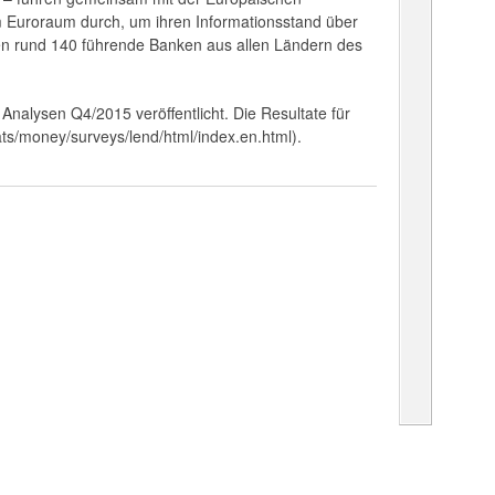
im Euroraum durch, um ihren Informationsstand über
n rund 140 führende Banken aus allen Ländern des
 Analysen Q4/2015 veröffentlicht. Die Resultate für
ts/money/surveys/lend/html/index.en.html).