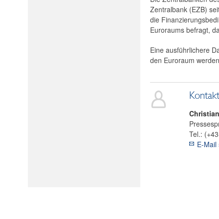
Zentralbank (EZB) sei
die Finanzierungsbed
Euroraums befragt, dar
Eine ausführlichere Da
den Euroraum werden v
Kontak
Christia
Pressesp
Tel.:
(+43
E-Mail