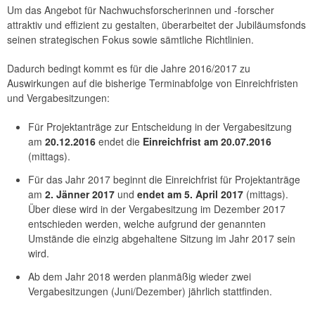
Um das Angebot für Nachwuchsforscherinnen und -forscher
attraktiv und effizient zu gestalten, überarbeitet der Jubiläumsfonds
seinen strategischen Fokus sowie sämtliche Richtlinien.
Dadurch bedingt kommt es für die Jahre 2016/2017 zu
Auswirkungen auf die bisherige Terminabfolge von Einreichfristen
und Vergabesitzungen:
Für Projektanträge zur Entscheidung in der Vergabesitzung
am
20.12.2016
endet die
Einreichfrist am 20.07.2016
(mittags).
Für das Jahr 2017 beginnt die Einreichfrist für Projektanträge
am
2. Jänner 2017
und
endet am 5. April 2017
(mittags).
Über diese wird in der Vergabesitzung im Dezember 2017
entschieden werden, welche aufgrund der genannten
Umstände die einzig abgehaltene Sitzung im Jahr 2017 sein
wird.
Ab dem Jahr 2018 werden planmäßig wieder zwei
Vergabesitzungen (Juni/Dezember) jährlich stattfinden.