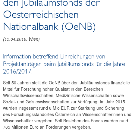
den Jubiläumsfonds der
Reden und Präsentationen
Oesterreichischen
Berichte
Infografiken
Nationalbank (OeNB)
Fotos
(
15.04.2016
, Wien)
Information betreffend Einreichungen von
Projektanträgen beim Jubiläumsfonds für die Jahre
2016/2017.
Seit 50 Jahren stellt die OeNB über den Jubiläumsfonds finanzielle
Mittel für Forschung hoher Qualität in den Bereichen
Wirtschaftswissenschaften, Medizinische Wissenschaften sowie
Sozial- und Geisteswissenschaften zur Verfügung. Im Jahr 2015
wurden insgesamt rund 8 Mio EUR zur Stärkung und Sicherung
des Forschungsstandortes Österreich an Wissenschaftlerinnen und
Wissenschaftler vergeben. Seit Bestehen des Fonds wurden rund
765 Millionen Euro an Förderungen vergeben.