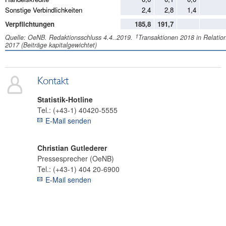
Sonstige Verbindlichkeiten
2,4
2,8
1,4
Verpflichtungen
185,8
191,7
1
Quelle: OeNB. Redaktionsschluss 4.4..2019.
Transaktionen 2018 in Relati
2017 (Beiträge kapitalgewichtet)
Kontakt
Statistik-Hotline
Tel.:
(+43-1) 40420-5555
E-Mail senden
Christian
Gutlederer
Pressesprecher (OeNB)
Tel.:
(+43-1) 404 20-6900
E-Mail senden