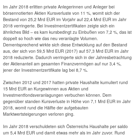
Im Jahr 2018 erlitten private Anlegerinnen und Anleger bei
börsennotierten Aktien Kursverluste von 11 %, womit sich der
Bestand von 25,2 Mrd EUR im Vorjahr auf 22,4 Mrd EUR im Jahr
2018 verringerte. Bei Investmentzertifikaten zeigte sich ein
ähnliches Bild – es kam kursbedingt zu Einbußen von 7,2 %, das ist
doppelt so hoch wie das neu veranlagte Volumen.
Dementsprechend wirkte sich diese Entwicklung auf den Bestand
aus, der sich von 59,5 Mrd EUR (2017) auf 57,3 Mrd EUR im Jahr
2018 reduzierte. Dadurch verringerte sich in der Jahresbetrachtung
der Aktienanteil am gesamten Finanzvermögen auf nur 3,4 %,
jener der Investmentzertifikate lag bei 8,7 %.
Zwischen 2012 und 2017 hatten private Haushalte kumuliert rund
15 Mrd EUR an Kurgewinnen aus Aktien und
Investmentfondsveranlagungen verbuchen können. Dem
gegenüber standen Kursverluste in Höhe von 7,1 Mrd EUR im Jahr
2018, womit rund die Hälfte der aufgebauten
Marktwertsteigerungen verloren ging.
Im Jahr 2018 verschuldeten sich Österreichs Haushalte per saldo
um 5,4 Mrd EUR und damit etwas mehr als im Jahr zuvor. Rund