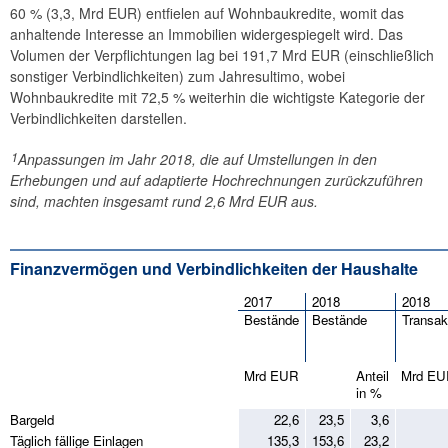
60 % (3,3, Mrd EUR) entfielen auf Wohnbaukredite, womit das
anhaltende Interesse an Immobilien widergespiegelt wird. Das
Volumen der Verpflichtungen lag bei 191,7 Mrd EUR (einschließlich
sonstiger Verbindlichkeiten) zum Jahresultimo, wobei
Wohnbaukredite mit 72,5 % weiterhin die wichtigste Kategorie der
Verbindlichkeiten darstellen.
1
Anpassungen im Jahr 2018, die auf Umstellungen in den
Erhebungen und auf adaptierte Hochrechnungen zurückzuführen
sind, machten insgesamt rund 2,6 Mrd EUR aus.
Finanzvermögen und Verbindlichkeiten der Haushalte
2017
2018
2018
Bestände
Bestände
Transak
Mrd EUR
Anteil
Mrd EU
in %
Bargeld
22,6
23,5
3,6
Täglich fällige Einlagen
135,3
153,6
23,2