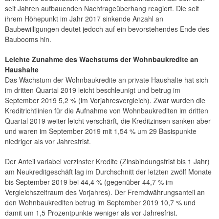
seit Jahren aufbauenden Nachfrageüberhang reagiert. Die seit
ihrem Höhepunkt im Jahr 2017 sinkende Anzahl an
Baubewilligungen deutet jedoch auf ein bevorstehendes Ende des
Baubooms hin.
Leichte Zunahme des Wachstums der Wohnbaukredite an
Haushalte
Das Wachstum der Wohnbaukredite an private Haushalte hat sich
im dritten Quartal 2019 leicht beschleunigt und betrug im
September 2019 5,2 % (im Vorjahresvergleich). Zwar wurden die
Kreditrichtlinien für die Aufnahme von Wohnbaukrediten im dritten
Quartal 2019 weiter leicht verschärft, die Kreditzinsen sanken aber
und waren im September 2019 mit 1,54 % um 29 Basispunkte
niedriger als vor Jahresfrist.
Der Anteil variabel verzinster Kredite (Zinsbindungsfrist bis 1 Jahr)
am Neukreditgeschäft lag im Durchschnitt der letzten zwölf Monate
bis September 2019 bei 44,4 % (gegenüber 44,7 % im
Vergleichszeitraum des Vorjahres). Der Fremdwährungsanteil an
den Wohnbaukrediten betrug im September 2019 10,7 % und
damit um 1,5 Prozentpunkte weniger als vor Jahresfrist.