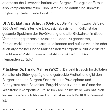
anerkennt die Unverzichtbarkeit von Bargeld. Ein digitaler Euro ist
also komplementär zum Euro-Bargeld und damit eine sinnvolle
Ergänzung, jedoch kein Ersatz.“
DHA Dr. Matthias Schroth (OeNB):
„Die Plattform „Euro-Bargeld
360 Grad“ verbreitert die Diskussionsbasis, um möglichst das
gesamte Spektrum der Bevölkerung und alle Blickwinkel in diesem
Veränderungsprozess einzubinden, Ideen zu generieren,
Fehlentwicklungen frühzeitig zu erkennen und auf individueller oder
auch allgemeiner Ebene Maßnahmen zu ergreifen. Nur die Vielfalt
macht unser Zahlungssystem stabil und sicher und lässt
niemanden zurück.“
Präsident Dr. Harald Mahrer (WKO):
„Bargeld ist auch im digitalen
Zeitalter ein Stück geprägte und gedruckte Freiheit und gibt den
Bürgerinnen und Bürgern Sicherheit für Privatsphäre und
Anonymität beim Bezahlen. Bargeld schafft zudem im Sinne der
Wahlfreiheit kompetitive Preise im Zahlungsverkehr, was natürlich
insbesondere auch für den Handel, aber auch für KMUs relevant
ist.“