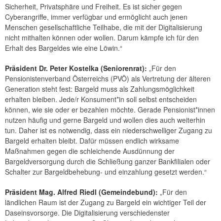
Sicherheit, Privatsphäre und Freiheit. Es ist sicher gegen
Cyberangriffe, immer verfügbar und ermöglicht auch jenen
Menschen gesellschaftliche Teilhabe, die mit der Digitalisierung
nicht mithalten können oder wollen. Darum kämpfe ich für den
Erhalt des Bargeldes wie eine Löwin.“
Präsident Dr. Peter Kostelka (Seniorenrat):
„Für den
Pensionistenverband Österreichs (PVÖ) als Vertretung der älteren
Generation steht fest: Bargeld muss als Zahlungsmöglichkeit
erhalten bleiben. Jede/r Konsument*in soll selbst entscheiden
können, wie sie oder er bezahlen möchte. Gerade Pensionist*innen
nutzen häufig und gerne Bargeld und wollen dies auch weiterhin
tun. Daher ist es notwendig, dass ein niederschwelliger Zugang zu
Bargeld erhalten bleibt. Dafür müssen endlich wirksame
Maßnahmen gegen die schleichende Ausdünnung der
Bargeldversorgung durch die Schließung ganzer Bankfilialen oder
Schalter zur Bargeldbehebung- und einzahlung gesetzt werden.“
Präsident Mag. Alfred Riedl (Gemeindebund):
„Für den
ländlichen Raum ist der Zugang zu Bargeld ein wichtiger Teil der
Daseinsvorsorge. Die Digitalisierung verschiedenster