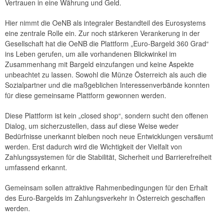
Vertrauen in eine Währung und Geld.
Hier nimmt die OeNB als integraler Bestandteil des Eurosystems
eine zentrale Rolle ein. Zur noch stärkeren Verankerung in der
Gesellschaft hat die OeNB die Plattform „Euro-Bargeld 360 Grad“
ins Leben gerufen, um alle vorhandenen Blickwinkel im
Zusammenhang mit Bargeld einzufangen und keine Aspekte
unbeachtet zu lassen. Sowohl die Münze Österreich als auch die
Sozialpartner und die maßgeblichen Interessenverbände konnten
für diese gemeinsame Plattform gewonnen werden.
Diese Plattform ist kein „closed shop“, sondern sucht den offenen
Dialog, um sicherzustellen, dass auf diese Weise weder
Bedürfnisse unerkannt bleiben noch neue Entwicklungen versäumt
werden. Erst dadurch wird die Wichtigkeit der Vielfalt von
Zahlungssystemen für die Stabilität, Sicherheit und Barrierefreiheit
umfassend erkannt.
Gemeinsam sollen attraktive Rahmenbedingungen für den Erhalt
des Euro-Bargelds im Zahlungsverkehr in Österreich geschaffen
werden.