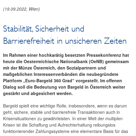
Reden und Präsentationen
(
19.09.2022
, Wien)
Berichte
Infografiken
Stabilität, Sicherheit und
Fotos
Barrierefreiheit in unsicheren Zeiten
Im Rahmen einer hochkarätig besetzten Pressekonferenz hat
heute die Oesterreichische Nationalbank (OeNB) gemeinsam
mit der Münze Österreich, den Sozialpartnern und
maßgeblichen Interessenverbänden die neubegründete
Plattform „Euro-Bargeld 360 Grad“ vorgestellt. Im offenen
Dialog soll die Bedeutung von Bargeld in Österreich weiter
gestärkt und abgesichert werden.
Bargeld spielt eine wichtige Rolle, insbesondere, wenn es darum
geht, sichere, stabile und barrierefreie Transaktionen auch in
Krisensituationen zu gewährleisten. In einer Welt der multiplen
Krisen ist die Schaffung und Aufrechterhaltung reibungslos
funktionierender Zahlungssysteme eine elementare Basis für das