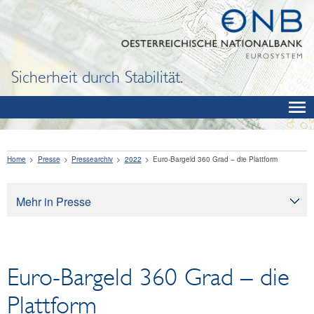
Sicherheit durch Stabilität.
Home
Presse
Pressearchiv
2022
Euro-Bargeld 360 Grad – die Plattform
Mehr in Presse
Presse
Pressearchiv
Euro-Bargeld 360 Grad – die
OeNB aktuell
OeNB-Blog
Plattform
OeNB-Podcast