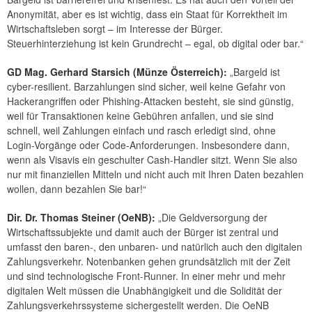
Anonymität, aber es ist wichtig, dass ein Staat für Korrektheit im
Wirtschaftsleben sorgt – im Interesse der Bürger.
Steuerhinterziehung ist kein Grundrecht – egal, ob digital oder bar.“
GD Mag. Gerhard Starsich (Münze Österreich):
„Bargeld ist
cyber-resilient. Barzahlungen sind sicher, weil keine Gefahr von
Hackerangriffen oder Phishing-Attacken besteht, sie sind günstig,
weil für Transaktionen keine Gebühren anfallen, und sie sind
schnell, weil Zahlungen einfach und rasch erledigt sind, ohne
Login-Vorgänge oder Code-Anforderungen. Insbesondere dann,
wenn als Visavis ein geschulter Cash-Handler sitzt. Wenn Sie also
nur mit finanziellen Mitteln und nicht auch mit Ihren Daten bezahlen
wollen, dann bezahlen Sie bar!“
Dir. Dr. Thomas Steiner (OeNB):
„Die Geldversorgung der
Wirtschaftssubjekte und damit auch der Bürger ist zentral und
umfasst den baren-, den unbaren- und natürlich auch den digitalen
Zahlungsverkehr. Notenbanken gehen grundsätzlich mit der Zeit
und sind technologische Front-Runner. In einer mehr und mehr
digitalen Welt müssen die Unabhängigkeit und die Solidität der
Zahlungsverkehrssysteme sichergestellt werden. Die OeNB