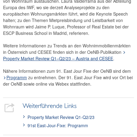
von Wohnraum austauschen. Laura Valderrama aus der Abteilung
Europa des IWF, wo sie derzeit Analyseprojekte zu den
europäischen Wohnungsmärkten führt, wird die Keynote Speech
halten; zu den Themen Mietpreisbindung und Leistbarkeit von
Wohnraum wird Jaime P. Luque, Professor of Real Estate bei der
ESCP Business School in Madrid, referieren.
Weitere Informationen zu Trends an den Wohnimmobilienmärkten
in Österreich und CESEE finden sich in der OeNB-Publikation
Property Market Review Q1–Q2/23 – Austria and CESEE
.
Nähere Informationen zum 91. East Jour Fixe der OeNB sind dem
Programm
zu entnehmen. Der 91. East Jour Fixe wird vor Ort bei
der OeNB sowie online via Webex stattfinden.
Weiterführende Links
Property Market Review Q1-Q2/23
91st East-Jour-Fixe: Programm