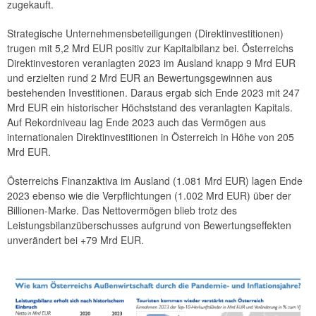
zugekauft.
Strategische Unternehmensbeteiligungen (Direktinvestitionen)
trugen mit 5,2 Mrd EUR positiv zur Kapitalbilanz bei. Österreichs
Direktinvestoren veranlagten 2023 im Ausland knapp 9 Mrd EUR
und erzielten rund 2 Mrd EUR an Bewertungsgewinnen aus
bestehenden Investitionen. Daraus ergab sich Ende 2023 mit 247
Mrd EUR ein historischer Höchststand des veranlagten Kapitals.
Auf Rekordniveau lag Ende 2023 auch das Vermögen aus
internationalen Direktinvestitionen in Österreich in Höhe von 205
Mrd EUR.
Österreichs Finanzaktiva im Ausland (1.081 Mrd EUR) lagen Ende
2023 ebenso wie die Verpflichtungen (1.002 Mrd EUR) über der
Billionen-Marke. Das Nettovermögen blieb trotz des
Leistungsbilanzüberschusses aufgrund von Bewertungseffekten
unverändert bei +79 Mrd EUR.