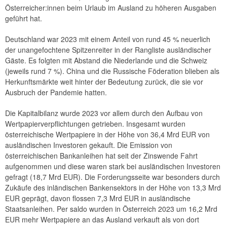
Österreicher:innen beim Urlaub im Ausland zu höheren Ausgaben
geführt hat.
Deutschland war 2023 mit einem Anteil von rund 45 % neuerlich
der unangefochtene Spitzenreiter in der Rangliste ausländischer
Gäste. Es folgten mit Abstand die Niederlande und die Schweiz
(jeweils rund 7 %). China und die Russische Föderation blieben als
Herkunftsmärkte weit hinter der Bedeutung zurück, die sie vor
Ausbruch der Pandemie hatten.
Die Kapitalbilanz wurde 2023 vor allem durch den Aufbau von
Wertpapierverpflichtungen getrieben. Insgesamt wurden
österreichische Wertpapiere in der Höhe von 36,4 Mrd EUR von
ausländischen Investoren gekauft. Die Emission von
österreichischen Bankanleihen hat seit der Zinswende Fahrt
aufgenommen und diese waren stark bei ausländischen Investoren
gefragt (18,7 Mrd EUR). Die Forderungsseite war besonders durch
Zukäufe des inländischen Bankensektors in der Höhe von 13,3 Mrd
EUR geprägt, davon flossen 7,3 Mrd EUR in ausländische
Staatsanleihen. Per saldo wurden in Österreich 2023 um 16,2 Mrd
EUR mehr Wertpapiere an das Ausland verkauft als von dort