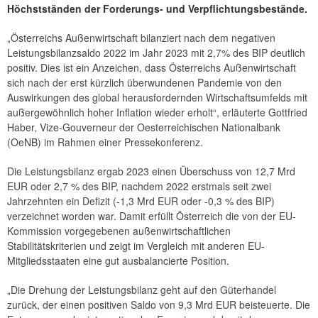
Höchstständen der Forderungs- und Verpflichtungsbestände.
„Österreichs Außenwirtschaft bilanziert nach dem negativen
Leistungsbilanzsaldo 2022 im Jahr 2023 mit 2,7% des BIP deutlich
positiv. Dies ist ein Anzeichen, dass Österreichs Außenwirtschaft
sich nach der erst kürzlich überwundenen Pandemie von den
Auswirkungen des global herausfordernden Wirtschaftsumfelds mit
außergewöhnlich hoher Inflation wieder erholt“, erläuterte Gottfried
Haber, Vize-Gouverneur der Oesterreichischen Nationalbank
(OeNB) im Rahmen einer Pressekonferenz.
Die Leistungsbilanz ergab 2023 einen Überschuss von 12,7 Mrd
EUR oder 2,7 % des BIP, nachdem 2022 erstmals seit zwei
Jahrzehnten ein Defizit (-1,3 Mrd EUR oder -0,3 % des BIP)
verzeichnet worden war. Damit erfüllt Österreich die von der EU-
Kommission vorgegebenen außenwirtschaftlichen
Stabilitätskriterien und zeigt im Vergleich mit anderen EU-
Mitgliedsstaaten eine gut ausbalancierte Position.
„Die Drehung der Leistungsbilanz geht auf den Güterhandel
zurück, der einen positiven Saldo von 9,3 Mrd EUR beisteuerte. Die