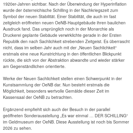
1920er-Jahren sichtbar. Nach der Überwindung der Hyperinflation
wurde der österreichische Schilling in der Nachkriegszeit zum
Symbol der neuen Stabilität. Einer Stabilität, die auch im fast
zeitgleich eröffneten neuen OeNB-Hauptgebäude ihren baulichen
Ausdruck fand. Das ursprünglich noch in der Monarchie als
Druckerei geplante Gebäude verwirklichte gerade in der Ersten
Republik den nach Sachlichkeit strebenden Zeitgeist. Es überrascht
nicht, dass im selben Jahr auch mit der „Neuen Sachlichkeit“
erstmals eine neue Kunstrichtung in den öffentlichen Blickpunkt
rückte, die sich von der Abstraktion abwandte und wieder stärker
am Gegenständlichen orientierte.
Werke der Neuen Sachlichkeit stellen einen Schwerpunkt in der
Kunstsammlung der OeNB dar. Nun besteht erstmals die
Möglichkeit, besonders wertvolle Gemälde dieser Zeit im
Kassensaal der OeNB zu betrachten.
Ergänzend empfiehlt sich auch der Besuch in der parallel
geöffneten Sonderausstellung „Es war einmal … DER SCHILLING“
im Geldmuseum der OeNB. Diese Ausstellung ist noch bis Sommer
2026 zu sehen.