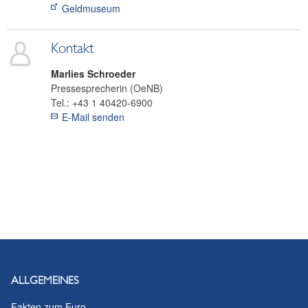
Geldmuseum
Kontakt
Marlies
Schroeder
Pressesprecherin (OeNB)
Tel.:
+43 1 40420-6900
E-Mail senden
ALLGEMEINES
Fakten zum Euro