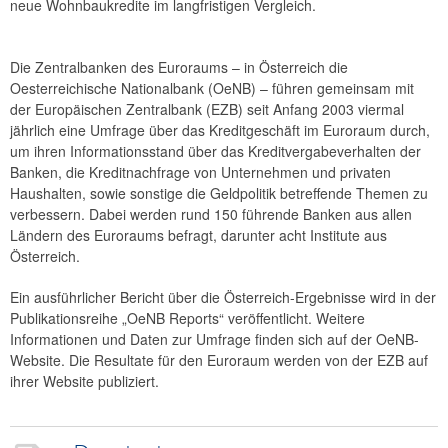
neue Wohnbaukredite im langfristigen Vergleich.
Die Zentralbanken des Euroraums – in Österreich die
Oesterreichische Nationalbank (OeNB) – führen gemeinsam mit
der Europäischen Zentralbank (EZB) seit Anfang 2003 viermal
jährlich eine Umfrage über das Kreditgeschäft im Euroraum durch,
um ihren Informationsstand über das Kreditvergabeverhalten der
Banken, die Kreditnachfrage von Unternehmen und privaten
Haushalten, sowie sonstige die Geldpolitik betreffende Themen zu
verbessern. Dabei werden rund 150 führende Banken aus allen
Ländern des Euroraums befragt, darunter acht Institute aus
Österreich.
Ein ausführlicher Bericht über die Österreich-Ergebnisse wird in der
Publikationsreihe „OeNB Reports“ veröffentlicht. Weitere
Informationen und Daten zur Umfrage finden sich auf der OeNB-
Website. Die Resultate für den Euroraum werden von der EZB auf
ihrer Website publiziert.