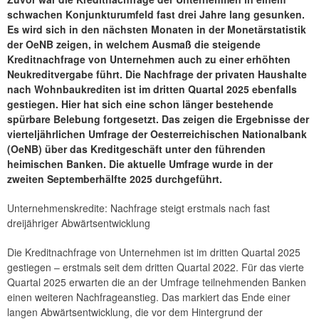
schwachen Konjunkturumfeld fast drei Jahre lang gesunken.
Es wird sich in den nächsten Monaten in der Monetärstatistik
der OeNB zeigen, in welchem Ausmaß die steigende
Kreditnachfrage von Unternehmen auch zu einer erhöhten
Neukreditvergabe führt. Die Nachfrage der privaten Haushalte
nach Wohnbaukrediten ist im dritten Quartal 2025 ebenfalls
gestiegen. Hier hat sich eine schon länger bestehende
spürbare Belebung fortgesetzt. Das zeigen die Ergebnisse der
vierteljährlichen Umfrage der Oesterreichischen Nationalbank
(OeNB) über das Kreditgeschäft unter den führenden
heimischen Banken. Die aktuelle Umfrage wurde in der
zweiten Septemberhälfte 2025 durchgeführt.
Unternehmenskredite: Nachfrage steigt erstmals nach fast
dreijähriger Abwärtsentwicklung
Die Kreditnachfrage von Unternehmen ist im dritten Quartal 2025
gestiegen – erstmals seit dem dritten Quartal 2022. Für das vierte
Quartal 2025 erwarten die an der Umfrage teilnehmenden Banken
einen weiteren Nachfrageanstieg. Das markiert das Ende einer
langen Abwärtsentwicklung, die vor dem Hintergrund der