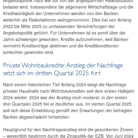
Angebotspolitik nach wie vor von der angespannten Risikosituation
belastet wird. Insbesondere die allgemeine Wirtschaftslage und die
Kreditwürdigkeit der Unternehmen werden von den Banken
weiterhin als Risikofaktoren wahrgenommen. Dies hat von Anfang
2022 bis Mitte 2025 zu umfassenden Verschärfungen der
Angebotspolitik geführt. Für Unternehmen ist es somit über die
Jahre schwieriger geworden, Kredite aufzunehmen, weil Banken
vermehrt Kreditanträge ablehnen und die Kreditkonditionen
schlechter geworden sind.
Private Wohnbaukredite: Anstieg der Nachfrage
setzt sich im dritten Quartal 2025 fort
Nach einem historischen Tief Anfang 2024 steigt die Nachfrage
privater Haushalte nach Wohnbaukrediten seit dem ersten Halbjahr
2024 wieder. 2024 war der Anstieg noch moderat, in den ersten
drei Quartalen 2025 fiel er deutlicher aus. Im vierten Quartal 2025
soll sich diese Entwicklung gemäß den Erwartungen der befragten
Banken abgeschwächt fortsetzten.
Hauptgrund für den Nachfrageanstieg sind die gesunkenen Zinsen
– wesentlich bestimmt durch die Zinspolitik der EZB. Von Juni 2024