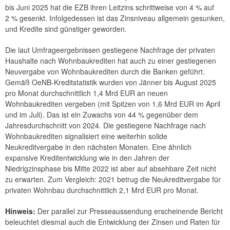
bis Juni 2025 hat die EZB ihren Leitzins schrittweise von 4 % auf
2 % gesenkt. Infolgedessen ist das Zinsniveau allgemein gesunken,
und Kredite sind günstiger geworden.
Die laut Umfrageergebnissen gestiegene Nachfrage der privaten
Haushalte nach Wohnbaukrediten hat auch zu einer gestiegenen
Neuvergabe von Wohnbaukrediten durch die Banken geführt.
Gemäß OeNB-Kreditstatistik wurden von Jänner bis August 2025
pro Monat durchschnittlich 1,4 Mrd EUR an neuen
Wohnbaukrediten vergeben (mit Spitzen von 1,6 Mrd EUR im April
und im Juli). Das ist ein Zuwachs von 44 % gegenüber dem
Jahresdurchschnitt von 2024. Die gestiegene Nachfrage nach
Wohnbaukrediten signalisiert eine weiterhin solide
Neukreditvergabe in den nächsten Monaten. Eine ähnlich
expansive Kreditentwicklung wie in den Jahren der
Niedrigzinsphase bis Mitte 2022 ist aber auf absehbare Zeit nicht
zu erwarten. Zum Vergleich: 2021 betrug die Neukreditvergabe für
privaten Wohnbau durchschnittlich 2,1 Mrd EUR pro Monat.
Hinweis:
Der parallel zur Presseaussendung erscheinende Bericht
beleuchtet diesmal auch die Entwicklung der Zinsen und Raten für