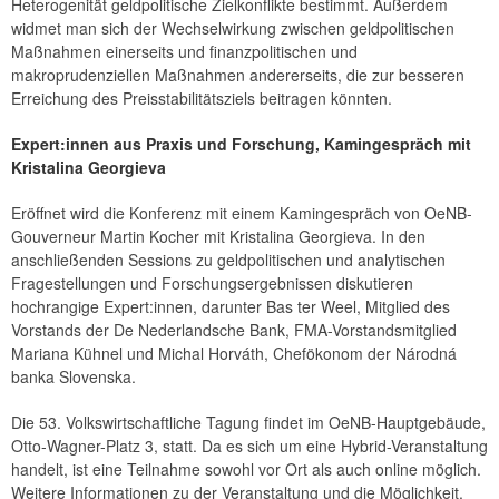
Heterogenität geldpolitische Zielkonflikte bestimmt. Außerdem
widmet man sich der Wechselwirkung zwischen geldpolitischen
Maßnahmen einerseits und finanzpolitischen und
makroprudenziellen Maßnahmen andererseits, die zur besseren
Erreichung des Preisstabilitätsziels beitragen könnten.
Expert:innen aus Praxis und Forschung, Kamingespräch mit
Kristalina Georgieva
Eröffnet wird die Konferenz mit einem Kamingespräch von OeNB-
Gouverneur Martin Kocher mit Kristalina Georgieva. In den
anschließenden Sessions zu geldpolitischen und analytischen
Fragestellungen und Forschungsergebnissen diskutieren
hochrangige Expert:innen, darunter Bas ter Weel, Mitglied des
Vorstands der De Nederlandsche Bank, FMA-Vorstandsmitglied
Mariana Kühnel und Michal Horváth, Chefökonom der Národná
banka Slovenska.
Die 53. Volkswirtschaftliche Tagung findet im OeNB-Hauptgebäude,
Otto-Wagner-Platz 3, statt. Da es sich um eine Hybrid-Veranstaltung
handelt, ist eine Teilnahme sowohl vor Ort als auch online möglich.
Weitere Informationen zu der Veranstaltung und die Möglichkeit,