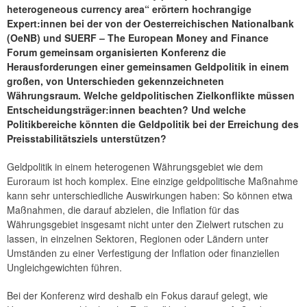
heterogeneous currency area“ erörtern hochrangige
Expert:innen bei der von der Oesterreichischen Nationalbank
(OeNB) und SUERF – The European Money and Finance
Forum gemeinsam organisierten Konferenz die
Herausforderungen einer gemeinsamen Geldpolitik in einem
großen, von Unterschieden gekennzeichneten
Währungsraum. Welche geldpolitischen Zielkonflikte müssen
Entscheidungsträger:innen beachten? Und welche
Politikbereiche könnten die Geldpolitik bei der Erreichung des
Preisstabilitätsziels unterstützen?
Geldpolitik in einem heterogenen Währungsgebiet wie dem
Euroraum ist hoch komplex. Eine einzige geldpolitische Maßnahme
kann sehr unterschiedliche Auswirkungen haben: So können etwa
Maßnahmen, die darauf abzielen, die Inflation für das
Währungsgebiet insgesamt nicht unter den Zielwert rutschen zu
lassen, in einzelnen Sektoren, Regionen oder Ländern unter
Umständen zu einer Verfestigung der Inflation oder finanziellen
Ungleichgewichten führen.
Bei der Konferenz wird deshalb ein Fokus darauf gelegt, wie