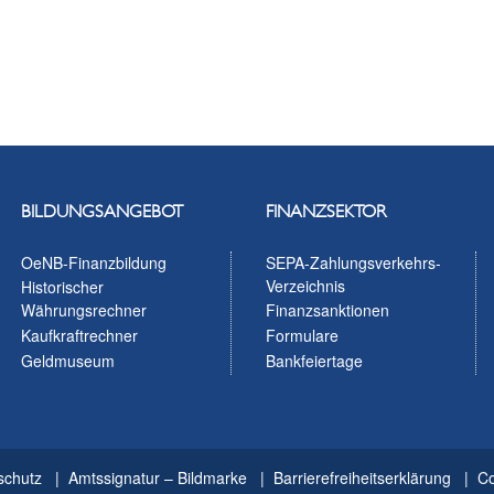
BILDUNGSANGEBOT
FINANZSEKTOR
OeNB-Finanzbildung
SEPA-Zahlungsverkehrs-
Verzeichnis
Historischer
Währungsrechner
Finanzsanktionen
Kaufkraftrechner
Formulare
Geldmuseum
Bankfeiertage
schutz
Amtssignatur – Bildmarke
Barrierefreiheitserklärung
Co