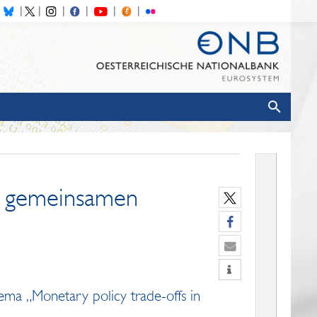
r gemeinsamen
ma „Monetary policy trade-offs in