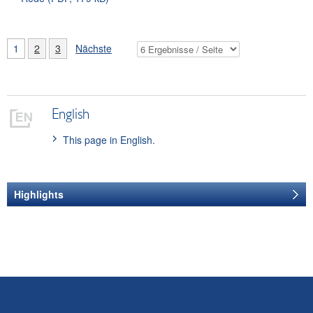
1
2
3
Nächste
English
This page in English.
Highlights
Reden 2008 bis
2013